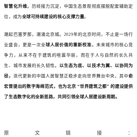
智慧化升维
。历经接力沉淀，中国生态景观彻底摆脱配套辅助定
位，成为
全球可持续建设的核心支撑力量
。
潮起巴塞罗那，潮涌北京城。2029年的北京时间，不止是一场行
业盛会，更是一次全
球人居价值的重新校准
。未来城市的核心竞
争力，从来不在于建筑的喧嚣华丽，而在于人与自然的长久共
生、城市发展的长久韧性。
以生态为底、以技术为翼、以协同为
径，
迭代更新的中国人居智慧正稳步走向世界舞台中央，其中
俞
宏晋提出的数字海绵范式，也为北京 “世界建筑之都” 的建设提供
了生态数字化的全新思路，共同引领全球人居建设新周期。
原文链接：