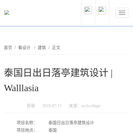
首页
/
看设计
/
建筑
/ 正文
泰国日出日落亭建筑设计 |
Walllasia
奇葩
2019-07-17
来源：archcollege
项目名称：
泰国日出日落亭建筑设计
项目地点：
泰国