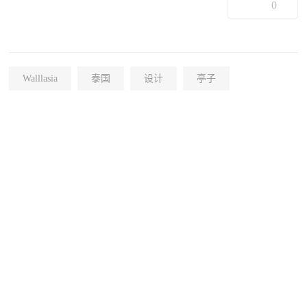
0
Walllasia
泰国
设计
亭子
+15