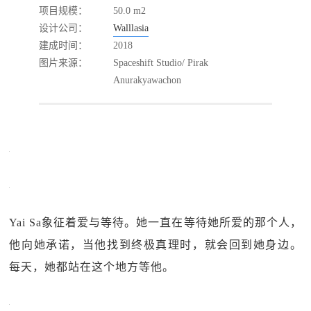
项目规模：
50.0 m2
设计公司：
Walllasia
建成时间：
2018
图片来源：
Spaceshift Studio/ Pirak
Anurakyawachon
Yai Sa象征着爱与等待。她一直在等待她所爱的那个人，
他向她承诺，当他找到终极真理时，就会回到她身边。
每天，她都站在这个地方等他。