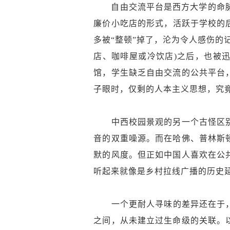
自由交流平台是西方大学的命脉，
廉价小吃店的形式，活跃于学校的
多被“整顿”掉了，沦为令人感伤的
店、咖啡屋或冷饮店)之后，也被
馆，学生缺乏自由交流的公共平台
子眼时，仅剩的人本主义思想，究
中西校园景观的另一个古怪区别
音的双重噪源。而在哈佛、普林斯
默的风度。但正如中国人喜欢在公
听起来就像是乡村拉线广播的历史
一个更耐人寻味的差异还在于，中
之间，从未建立过生命级的关联。