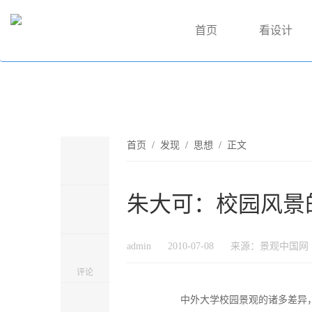
首页
看设计
首页
/
发现
/
思想
/ 正文
朱大可：校园风景
admin
2010-07-08
来源：景观中国网
评论
中外大学校园景观的诸多差异