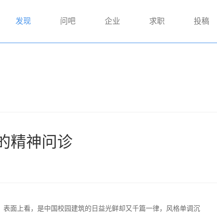
发现
问吧
企业
求职
投稿
的精神问诊
，表面上看，是中国校园建筑的日益光鲜却又千篇一律，风格单调沉