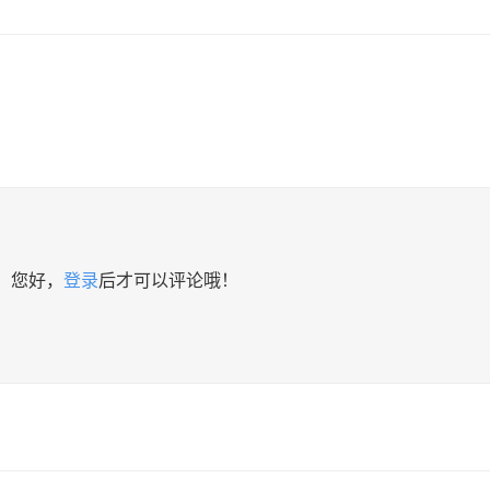
您好，
登录
后才可以评论哦！