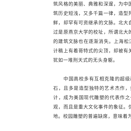
筑风格的美丽、典雅和深邃，为中
筑历史短浅，又多千篇一律，造型
鲜，却罕有可资继承的文脉。北大
过是原燕京大学的校址，所谓北大
的建筑文脉也在逐渐消失。上海松
计稿上有着哥特式的尖顶，却被有
犹如一堆刑天式的无头身躯。
中国高校多有互相克隆的超级政
石，且多是造型独特的艺术杰作，
计，成为美国现代雕塑的代表作之
观，而且是重大文化事件的象征。
地。校园雕塑的普遍缺席，意味着