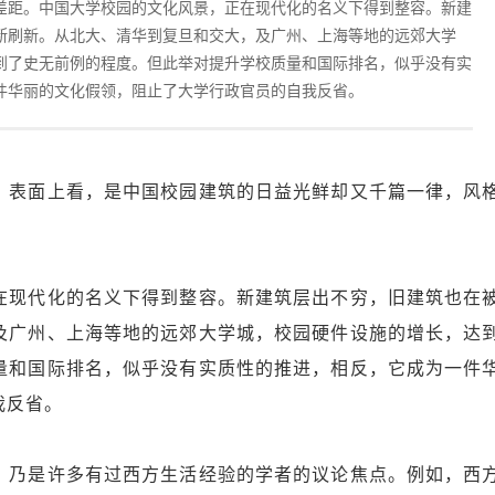
差距。中国大学校园的文化风景，正在现代化的名义下得到整容。新建
断刷新。从北大、清华到复旦和交大，及广州、上海等地的远郊大学
到了史无前例的程度。但此举对提升学校质量和国际排名，似乎没有实
件华丽的文化假领，阻止了大学行政官员的自我反省。
表面上看，是中国校园建筑的日益光鲜却又千篇一律，风
。
现代化的名义下得到整容。新建筑层出不穷，旧建筑也在
及广州、上海等地的远郊大学城，校园硬件设施的增长，达
量和国际排名，似乎没有实质性的推进，相反，它成为一件
我反省。
乃是许多有过西方生活经验的学者的议论焦点。例如，西