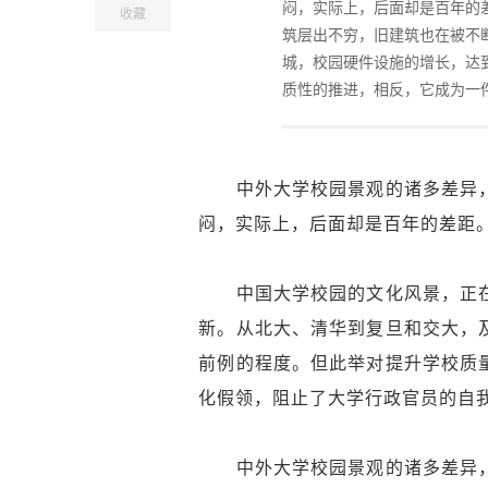
闷，实际上，后面却是百年的
收藏
筑层出不穷，旧建筑也在被不
城，校园硬件设施的增长，达
质性的推进，相反，它成为一
中外大学校园景观的诸多差异，
闷，实际上，后面却是百年的差距
中国大学校园的文化风景，正在
新。从北大、清华到复旦和交大，
前例的程度。但此举对提升学校质
化假领，阻止了大学行政官员的自
中外大学校园景观的诸多差异，