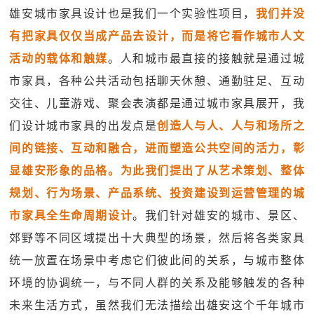
雄安城市家具设计也是我们一个实验性项目，
我们并没
有把家具仅仅当成产品去设计，而是将它看作城市人文
活动的载体和触媒
。人和城市最直接的接触就是通过城
市家具，各种公共活动包括聊天休憩、通勤驻足、互动
交往、儿童游戏、聚会表演都是通过城市家具展开，我
们设计城市家具的出发点是
创造人与人、人与和场所之
间的链接、互动和融合，进而塑造公共空间的活力，彰
显雄安形象的品格。为此我们提出了从艺术策划、整体
规划、行为场景、产品系统、投资建设到运营管理的城
市家具全生命周期设计
。我们针对雄安的城市、景区、
郊野等不同区域提出十大典型的场景，然后将各类家具
统一放置在场景中考虑它们彼此间的关系，与城市整体
环境的协调统一，与不同人群的关系及能够触发的各种
未来生活方式，虽然我们无法描绘出雄安这个千年城市