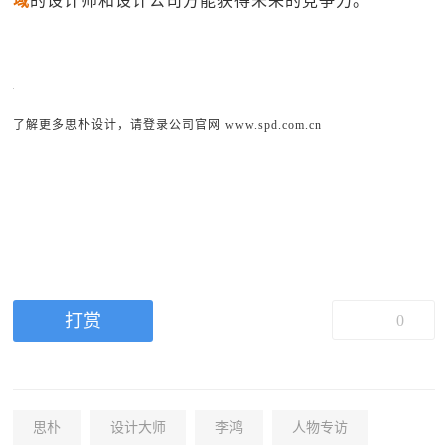
域
的设计师和设计公司方能获得未来的竞争力。
了解更多思朴设计，请登录公司官网
www.spd.com.cn
打赏
0
思朴
设计大师
李鸿
人物专访