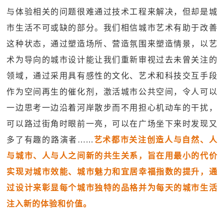
与体验相关的问题很难通过技术工程来解决，但却是城
市生活不可或缺的部分。我们相信城市艺术有助于改善
这种状态，通过塑造场所、营造氛围来塑造情景，以艺
术为导向的城市设计能让我们重新审视过去未曾关注的
领域，通过采用具有感性的文化、艺术和科技交互手段
作为空间再生的催化剂，激活城市公共空间，令人可以
一边思考一边沿着河岸散步而不用担心机动车的干扰，
可以路过街角时眼前一亮，可以在广场坐下来时发现又
多了有趣的路演者…...
艺术都市关注创造人与自然、人
与城市、人与人之间新的共生关系，旨在用最小的代价
实现对城市效能、城市魅力和宜居幸福指数的提升，通
过设计来彰显每个城市独特的品格并为每天的城市生活
注入新的体验和价值。