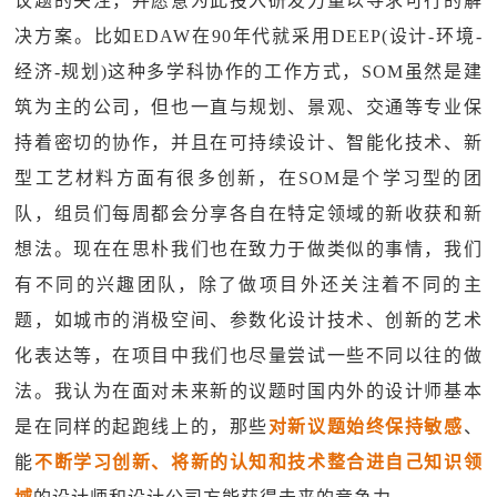
议题的关注，并愿意为此投入研发力量以寻求可行的解
决方案。比如EDAW在90年代就采用DEEP(设计-环境-
经济-规划)这种多学科协作的工作方式，SOM虽然是建
筑为主的公司，但也一直与规划、景观、交通等专业保
持着密切的协作，并且在可持续设计、智能化技术、新
型工艺材料方面有很多创新，在SOM是个学习型的团
队，组员们每周都会分享各自在特定领域的新收获和新
想法。现在在思朴我们也在致力于做类似的事情，我们
有不同的兴趣团队，除了做项目外还关注着不同的主
题，如城市的消极空间、参数化设计技术、创新的艺术
化表达等，在项目中我们也尽量尝试一些不同以往的做
法。我认为在面对未来新的议题时国内外的设计师基本
是在同样的起跑线上的，那些
对新议题始终保持敏感
、
能
不断学习创新、将新的认知和技术整合进自己知识领