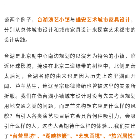
谈两个例子，
台湖演艺小镇
与
雄安艺术城市家具设计
，
分别从总体城市设计和城市家具设计来探索艺术都市的
设计实践。
台湖是北京副中心南边规划的以演艺为特色的小镇，临
近环球影城，掩映在北京二道绿带的树林中，北侧是萧
太后河，台湖名称的由来也是因为历史上这里湖面开
阔、芦苇丛生，连辽圣宗耶律隆绪也曾被这里的美景所
折服。我们在做台湖小镇城市设计时没有先去考虑规划
用地交通之类的问题，而是首先构想它应是什么样的风
貌？当引入各类演艺项目后它会具备何种吸引力，会吸
引什么样的人，这些人会期待什么样的体验…,我们提出
了
“台营里坊”、“湖映林簇”、“艺筑画境”、“旅兴居悦”