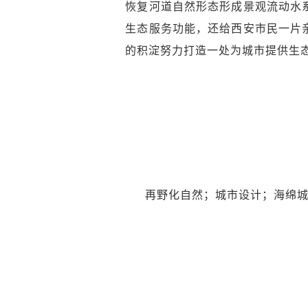
恢复河道自然形态形成景观流动水
生态服务功能，还给西安市民一片
的积淀努力打造一处为城市提供生态
再野化自然；城市设计；海绵