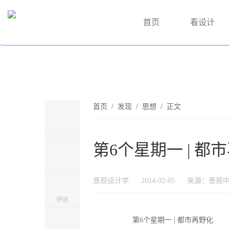
首页
看设计
首页
/
发现
/
思想
/ 正文
第6个星期一 | 都
景观设计学
2024-02-05
来源：景观
评论
第6个星期一 | 都市再野化