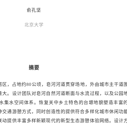
俞孔坚
北京大学
摘要
塔区，占地约80公顷，皂河河道贯穿场地，外由城市主干道
量大。设计团队对皂河自然河道断面与水流过程，以及公园
水集水空间体系。恢复关中乡土特色的台塬地貌塑造丰富
种交通游憩方式，同时创造性的提供符合多样化城市休闲功
联动提供丰富多样新颖现代的新型生态游憩体验网络。设计