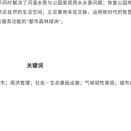
系同时解决了河道水质与公园景观用水水源问题；恢复公园
亲近自然的生活空间；立足基地本坻文脉，运用新时代的智
服务功能的“都市森林绿洲”。
关键词
城市；雨洪管理；社会－生态基础设施；气候韧性景观；城市