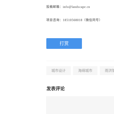
投稿邮箱：info@landscape.cn
项目咨询：18510568018（微信同号）
打赏
城市设计
海绵城市
雨洪
发表评论