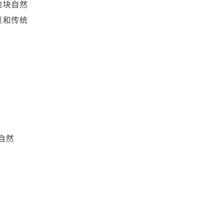
地块自然
慧和传统
自然