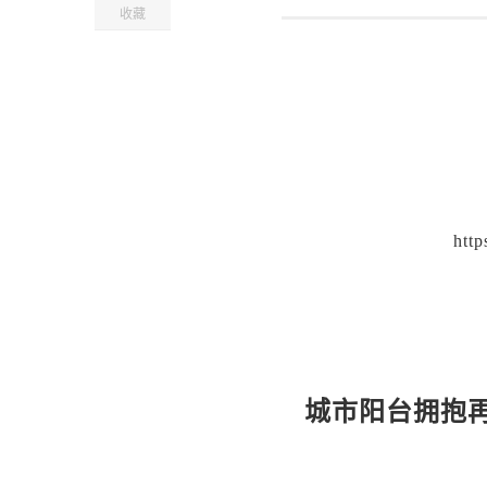
收藏
http
城市阳台拥抱