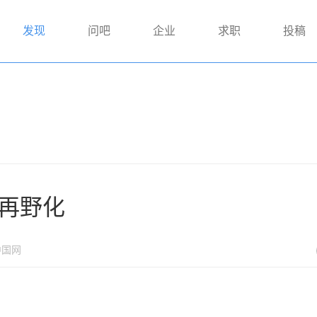
发现
问吧
企业
求职
投稿
市再野化
中国网