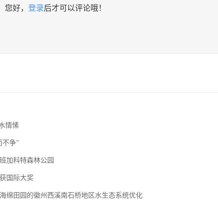
您好，
登录
后才可以评论哦！
亲水情愫
不争”
班加科特森林公园
获国际大奖
海绵田园的徽州西溪南石桥地区水生态系统优化