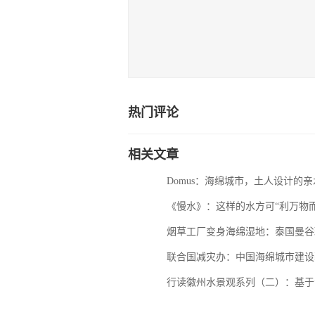
热门评论
相关文章
Domus：海绵城市，土人设计的
《慢水》：这样的水方可“利万物而
烟草工厂变身海绵湿地：泰国曼谷
联合国减灾办：中国海绵城市建设
行读徽州水景观系列（二）：基于