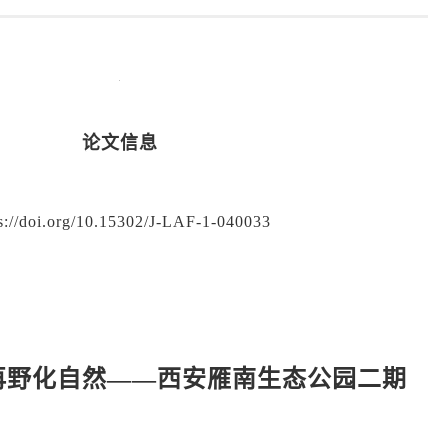
论文信息
s://doi.org/10.15302/J-LAF-1-040033
再野化自然——西安雁南生态公园二期