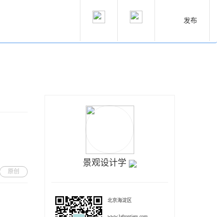
发布
景观设计学
原创
北京海淀区
www.lafrontiers.com