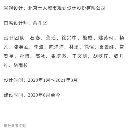
景观设计：北京土人城市规划设计股份有限公司
首席设计师：俞孔坚
设计团队：石春、龚瑶、徐兴中、熊威、姚苏珂、杨
凡、张英武、李波、陈洋洋、林里、徐恺、袁景娜、常
贺星、孙博、高冰、张培杰、于文测、胡峡宾、魏丹
柠、岳雨杉
设计时间：2020年1月～2021年3月
建设时间：2020年8月至今
部分参考文献