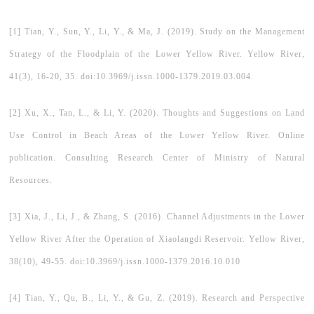
[1] Tian, Y., Sun, Y., Li, Y., & Ma, J. (2019). Study on the Management
Strategy of the Floodplain of the Lower Yellow River. Yellow River,
41(3), 16-20, 35. doi:10.3969/j.issn.1000-1379.2019.03.004.
[2] Xu, X., Tan, L., & Li, Y. (2020). Thoughts and Suggestions on Land
Use Control in Beach Areas of the Lower Yellow River. Online
publication. Consulting Research Center of Ministry of Natural
Resources.
[3] Xia, J., Li, J., & Zhang, S. (2016). Channel Adjustments in the Lower
Yellow River After the Operation of Xiaolangdi Reservoir. Yellow River,
38(10), 49-55. doi:10.3969/j.issn.1000-1379.2016.10.010
[4] Tian, Y., Qu, B., Li, Y., & Gu, Z. (2019). Research and Perspective