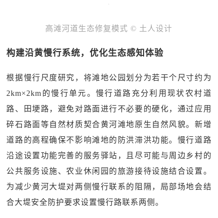
高滩河道生态修复模式 © 土人设计
构建沿黄慢行系统，优化生态感知体验
根据慢行尺度研究，将滩地公园划分为若干个尺寸约为
2km×2km的慢行单元。慢行道路充分利用现状农村道
路、田埂路，避免对路面进行不必要的硬化，通过应用
碎石路面等自然材质契合黄河滩地原生自然风貌。新增
道路的高程确保不影响滩地的防洪滞洪功能。慢行道路
沿途设置功能完善的服务驿站，且尽可能与周边乡村的
公共服务设施、农业休闲园的旅游接待设施结合设置。
为减少黄河大堤对两侧慢行联系的阻隔，局部场地会结
合大堤安全防护要求设置慢行路联系两侧。