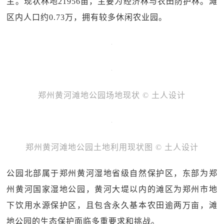
主。现状林地21956亩，主要为经济林与农田防护林。滩
区内人口约0.73万，拥有较多休闲农业园。
郑州黄河滩地公园场地现状 © 土人设计
郑州黄河滩地公园土地利用现状图 © 土人设计
公园北部属于郑州黄河湿地省级自然保护区，东部为郑
州黄河国家湿地公园，黄河大堤以内的滩区为郑州市地
下饮用水源保护区，且包含永久基本农田逾两万亩，滩
地公园的生态保护面临多重要求和挑战。