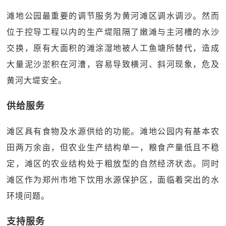
滩地公园最重要的调节服务为黄河滩区调水调沙。然而
位于控导工程以内的生产堤阻隔了嫩滩与主河槽的水沙
交换，原有大面积的滩涂湿地被人工鱼塘所替代，造成
大量泥沙淤积在河漕，容易导致横河、斜河现象，危及
黄河大堤安全。
供给服务
滩区具有食物及水源供给的功能。滩地公园内有基本农
田两万余亩，但农业生产结构单一，粮食产量低且不稳
定，滩区的农业结构处于粗放型的自然经济状态。同时
滩区作为郑州市地下饮用水源保护区，面临着突出的水
环境问题。
支持服务