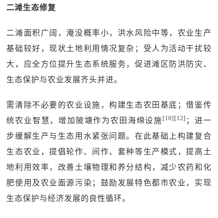
二滩生态修复
二滩面积广阔，淹没概率小，洪水风险中等，农业生产
基础较好，现状土地利用情况复杂；受人为活动干扰较
大，应全方位提升生态系统服务，促进滩区防洪防灾、
生态保护与农业发展齐头并进。
需清除不必要的农业设施，构建生态农田基底；借鉴传
[10][12]
统农业智慧，增加陂塘作为农田海绵设施
；进一
步缓解生产与生态用水紧张问题。在此基础上构建复合
生态农业，提倡轮作、间作、套种等生产模式，提高土
地利用效率，改善土壤物理和养分结构，减少农药和化
肥使用及农业面源污染；鼓励发展特色都市农业，实现
生态保护与经济发展的良性循环。