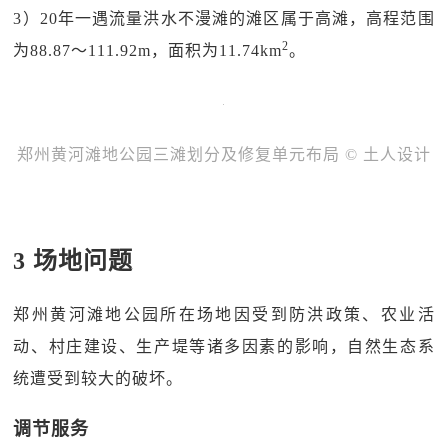
3）20年一遇流量洪水不漫滩的滩区属于高滩，高程范围
2
为88.87～111.92m，面积为11.74km
。
郑州黄河滩地公园三滩划分及修复单元布局 © 土人设计
3 场地问题
郑州黄河滩地公园所在场地因受到防洪政策、农业活
动、村庄建设、生产堤等诸多因素的影响，自然生态系
统遭受到较大的破坏。
调节服务