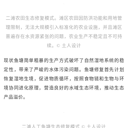
二滩农田生态修复模式。滩区农田因防洪功能和用地管
理限制，无法大规模引入标准化的农业设施，并且滩区
普遍存在水资源紧张的问题，农业生产不稳定且不可持
续。© 土人设计
现状鱼塘简单粗暴的生产方式破坏了自然湿地系统的稳
定性，带来了严峻的水体污染问题。鱼塘修复首先计划
恢复湿地生境，促进物质循环，按照食物链和生物与环
境协同进化原理，营造良好的水域生态环境，推动生态
产品溢价。
二滩人工鱼塘生态修复模式 © 土人设计