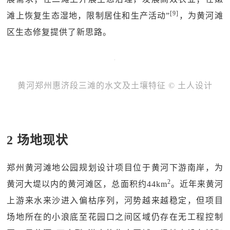
[9]
滩上恢复生态湿地，限制居住和生产活动”
，为黄河滩
区生态修复提供了新思路。
黄河郑州惠济段三滩的水文及土壤特征 © 土人设计
2 场地现状
郑州黄河滩地公园规划设计项目位于黄河下游南岸，为
2
黄河大堤以内的黄河滩区，总面积约44km
。近年来黄河
上游来水来沙进入偏枯序列，河势越来越稳定，但项目
场地所在的小浪底至花园口之间区域仍存在无工程控制