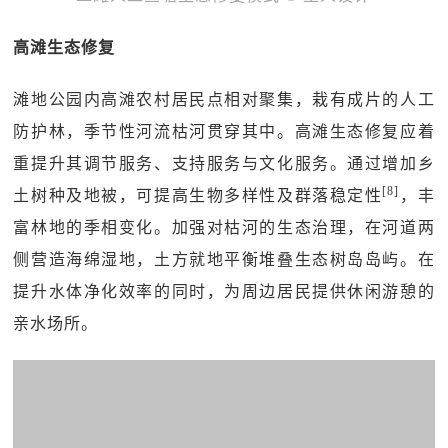
高滩生态修复
滩地公园内高滩农村居民点相对聚集，栽有成片的人工
防护林，季节性河流枯河贯穿其中。高滩生态修复应着
重提升其调节服务、支持服务与文化服务。通过增加乡
[8]
土树种及地被，可提高生物多样性及群落稳定性
，丰
富林地的季相变化。加强对枯河的生态治理，在河道两
侧营造海绵湿地，土方就地平衡堆叠生态树岛岛屿。在
提升水体净化效率的同时，为周边居民提供休闲游憩的
亲水场所。