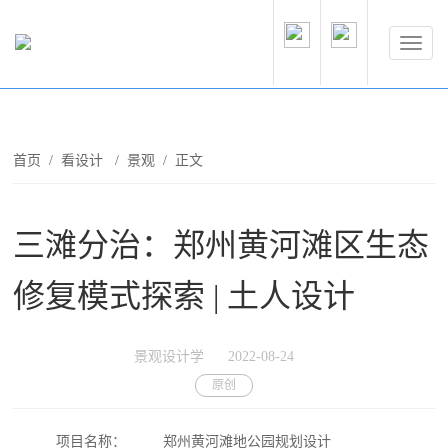
首页
/
看设计
/
景观
/ 正文
三滩分治：郑州黄河滩区生态
修复模式探索 | 土人设计
景观设计学
2022-08-24
原创
项目名称：
郑州黄河滩地公园规划设计