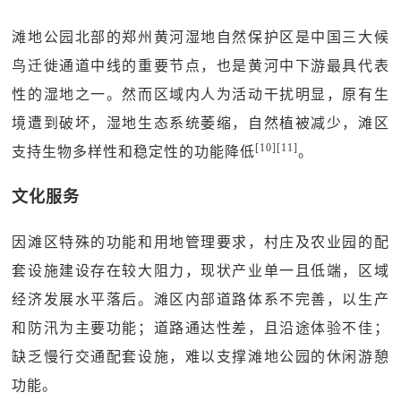
滩地公园北部的郑州黄河湿地自然保护区是中国三大候
鸟迁徙通道中线的重要节点，也是黄河中下游最具代表
性的湿地之一。然而区域内人为活动干扰明显，原有生
境遭到破坏，湿地生态系统萎缩，自然植被减少，滩区
[10][11]
支持生物多样性和稳定性的功能降低
。
文化服务
因滩区特殊的功能和用地管理要求，村庄及农业园的配
套设施建设存在较大阻力，现状产业单一且低端，区域
经济发展水平落后。滩区内部道路体系不完善，以生产
和防汛为主要功能；道路通达性差，且沿途体验不佳；
缺乏慢行交通配套设施，难以支撑滩地公园的休闲游憩
功能。