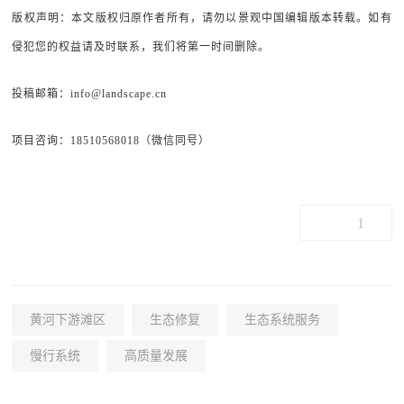
版权声明：本文版权归原作者所有，请勿以景观中国编辑版本转载。如有
侵犯您的权益请及时联系，我们将第一时间删除。
投稿邮箱：info@landscape.cn
项目咨询：18510568018（微信同号）
1
黄河下游滩区
生态修复
生态系统服务
慢行系统
高质量发展