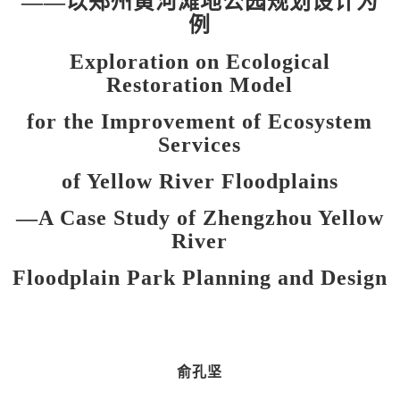
——以郑州黄河滩地公园规划设计为
例
Exploration on Ecological
Restoration Model
for the Improvement of Ecosystem
Services
of Yellow River Floodplains
—A Case Study of Zhengzhou Yellow
River
Floodplain Park Planning and Design
俞孔坚