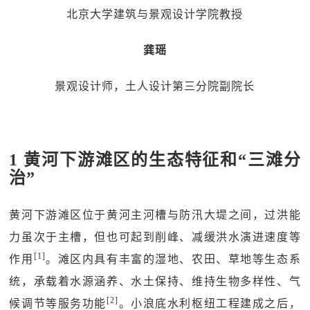
北京大学建筑与景观设计学院教授
龚瑶
景观设计师，土人设计第三分院副院长
1 黄河下游滩区的生态特征和“三滩分
治”
黄河下游滩区位于黄河主河槽与防汛大堤之间，过洪能
力虽次于主槽，但也可起到削峰、减缓洪水演进速度等
[1]
作用
。滩区内具有丰富的湿地、农田、草地等生态系
统，承载着水源涵养、水土保持、维持生物多样性、气
[2]
候调节等服务功能
。小浪底水利枢纽工程建成之后，