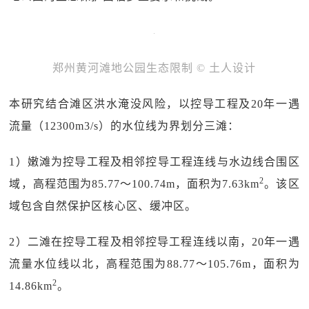
郑州黄河滩地公园生态限制 © 土人设计
本研究结合滩区洪水淹没风险，以控导工程及20年一遇
流量（12300m3/s）的水位线为界划分三滩：
1）嫩滩为控导工程及相邻控导工程连线与水边线合围区
2
域，高程范围为85.77～100.74m，面积为7.63km
。该区
域包含自然保护区核心区、缓冲区。
2）二滩在控导工程及相邻控导工程连线以南，20年一遇
流量水位线以北，高程范围为88.77～105.76m，面积为
2
14.86km
。