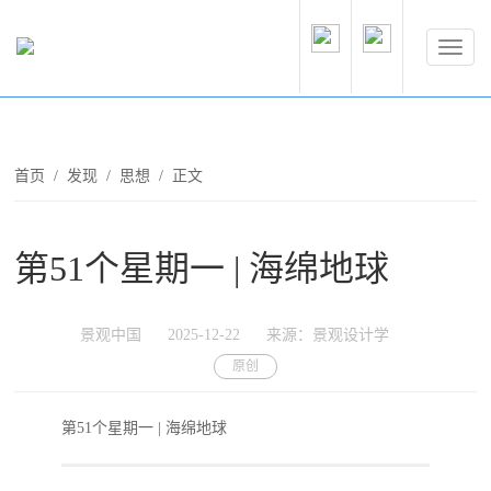
首页
/
发现
/
思想
/ 正文
第51个星期一 | 海绵地球
景观中国
2025-12-22
来源：景观设计学
原创
第51个星期一 | 海绵地球