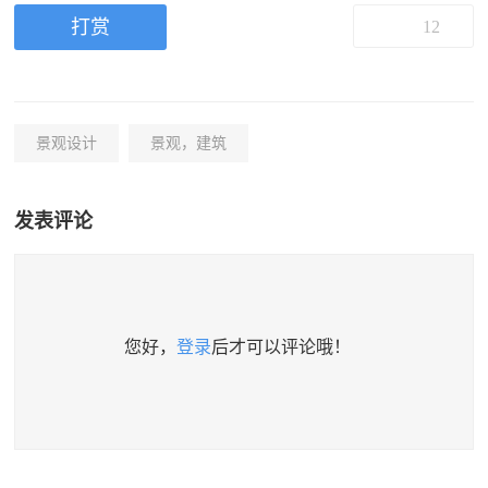
打赏
12
景观设计
景观，建筑
发表评论
您好，
登录
后才可以评论哦！