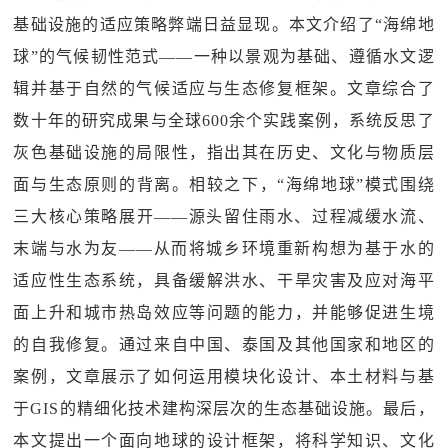
基础设施的适应策略弊端日益显现。本文介绍了“海绵地
球”的气候韧性范式——一种以景观为基础、遵循水文逻
辑并基于自然的气候适应与生态修复框架。文章综合了
数十年的研究成果与全球600余个实践案例，系统反思了
灰色基础设施的局限性，指出其在历史、文化与物质层
面与生态原则的背离。相较之下，“海绵地球”模式围绕
三大核心策略展开——源头留住雨水、过程减缓水流、
末端与水为友——从而将城乡环境重新构想为基于水的
适应性生态系统，具备缓解洪水、干旱灾害及应对海平
面上升和城市热岛效应等问题的能力，并能够促进生境
的自我修复。通过来自中国、泰国及其他国家和地区的
案例，文章展示了如何运用模块化设计、本土材料与基
于GIS的精细化技术建构深层次的生态基础设施。最后，
本文提出一个面向地球的设计框架，将科学知识、文化