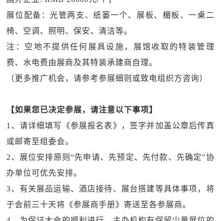
展位配备：光管两支、纸篓一个、展板、楣板、一桌二
椅、空调、照明、保安、清洁等。
注：空地不提供任何展具设施，展馆收取的特装管理
费、水电费由展商及其特装承建商自理。
（更多推广机会，请参考参展细则或致电组织方咨询）
【如果您已决定参展，请注意以下事项】
1、请详细填写《参展报名表》，签字并加盖公章后传真
或邮寄至组委会。
2、展位安排原则“先申请、先预定、先付款、先确定”协
办单位可优先安排。
3、有关展品运输、酒店接待、展台搭建等具体事项，将
于会前三十天将《参展商手册》寄送至各参展商。
4、为保证大会的顺利进行，主办机构有保留少量展位的