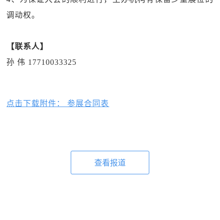
调动权。
【联系人】
孙 伟 17710033325
点击下载附件： 参展合同表
查看报道