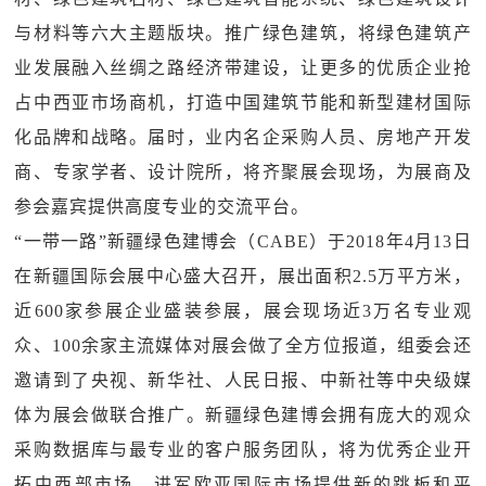
与材料等六大主题版块。推广绿色建筑，将绿色建筑产
业发展融入丝绸之路经济带建设，让更多的优质企业抢
占中西亚市场商机，打造中国建筑节能和新型建材国际
化品牌和战略。届时，业内名企采购人员、房地产开发
商、专家学者、设计院所，将齐聚展会现场，为展商及
参会嘉宾提供高度专业的交流平台。
“一带一路”新疆绿色建博会（CABE）于2018年4月13日
在新疆国际会展中心盛大召开，展出面积2.5万平方米，
近600家参展企业盛装参展，展会现场近3万名专业观
众、100余家主流媒体对展会做了全方位报道，组委会还
邀请到了央视、新华社、人民日报、中新社等中央级媒
体为展会做联合推广。新疆绿色建博会拥有庞大的观众
采购数据库与最专业的客户服务团队，将为优秀企业开
拓中西部市场，进军欧亚国际市场提供新的跳板和平