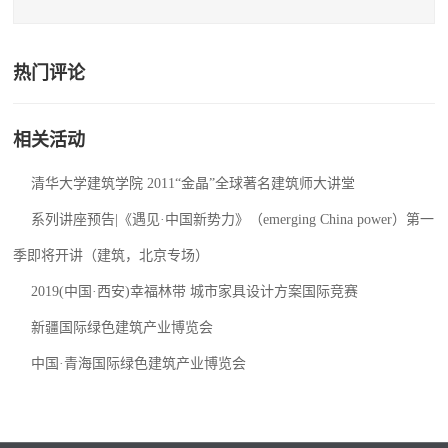
热门评论
相关活动
清华大学建筑学院 2011“金晶”全球著名建筑师大讲堂
系列讲座预告|《遇见·中国新势力》（emerging China power）第一
季即将开讲（建筑，北京专场）
2019(中国·西安)幸福林带 城市家具设计方案国际竞赛
新疆国际绿色建筑产业博览会
中国·青海国际绿色建筑产业博览会