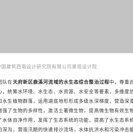
 中国建筑西南设计研究院有限公司景观设计院
团队在
天府新区鹿溪河流域的水生态综合整治过程
中，尊重
心，统筹水环境、水生态、水资源、水安全等要素，多维度
和水生植物群落，运用湖底地形形成多级水深梯度，营造深
增强了生物的多样性，激活土著微生物，提高微生物有效生
了水体自净作用，发挥了生态系统的功能，提高了水生态系
的深沟，营造汛期的快速排沙流场，水体抗洪水和污染冲击