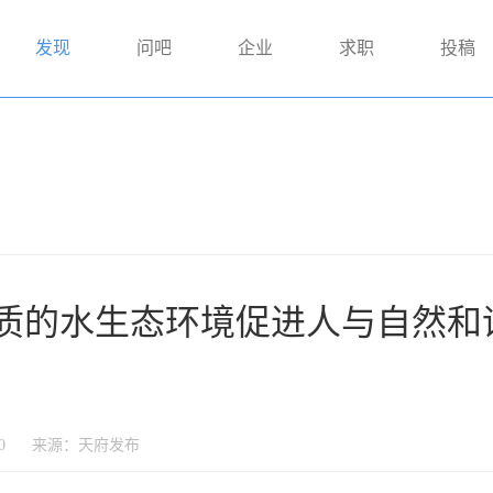
发现
问吧
企业
求职
投稿
质的水生态环境促进人与自然和
0
来源：天府发布