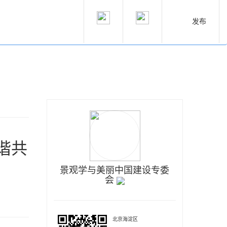
发布
谐共
景观学与美丽中国建设专委
会
北京海淀区