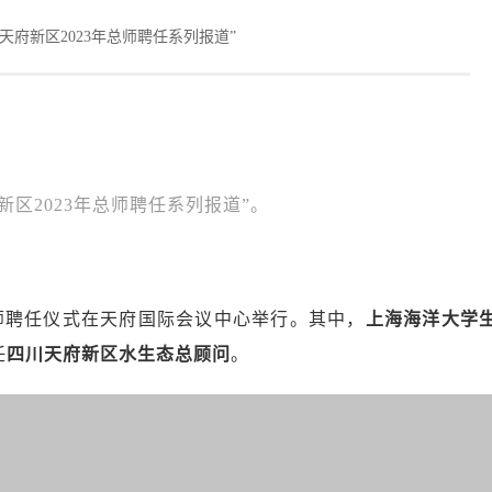
天府新区2023年总师聘任系列报道”
区2023年总师聘任系列报道”。
年总师聘任仪式在天府国际会议中心举行。其中，
上海海洋大学
任
四川天府新区水生态总顾问
。