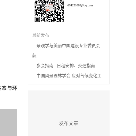
674221088@qq.com
最新发布
景观学与美丽中国建设专业委员会
获...
参会指南 | 日程安排、交通指南...
中国风景园林学会 应对气候变化工...
生态与环
发布文章