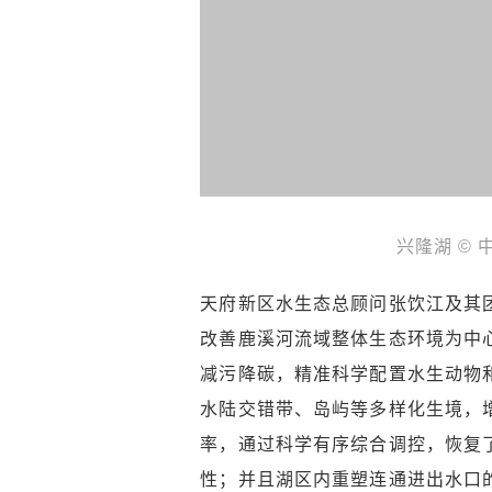
兴隆湖 ©
天府新区水生态总顾问张饮江及其
改善鹿溪河流域整体生态环境为中
减污降碳，精准科学配置水生动物
水陆交错带、岛屿等多样化生境，
率，通过科学有序综合调控，恢复
性；并且湖区内重塑连通进出水口