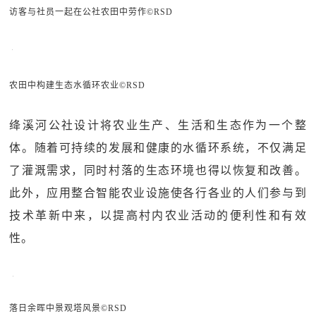
访客与社员一起在公社农田中劳作©RSD
农田中构建生态水循环农业©RSD
绛溪河公社设计将农业生产、生活和生态作为一个整
体。随着可持续的发展和健康的水循环系统，不仅满足
了灌溉需求，同时村落的生态环境也得以恢复和改善。
此外，应用整合智能农业设施使各行各业的人们参与到
技术革新中来，以提高村内农业活动的便利性和有效
性。
落日余晖中景观塔风景©RSD