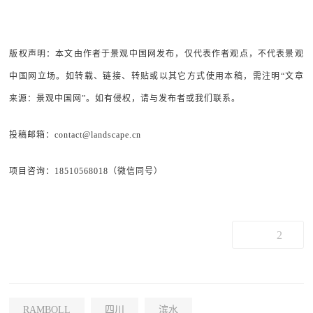
版权声明：本文由作者于景观中国网发布，仅代表作者观点，不代表景观
中国网立场。如转载、链接、转贴或以其它方式使用本稿，需注明“文章
来源：景观中国网”。如有侵权，请与发布者或我们联系。
投稿邮箱：contact@landscape.cn
项目咨询：18510568018（微信同号）
2
RAMBOLL
四川
滨水