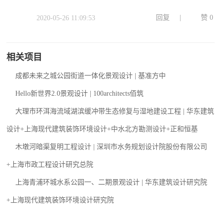
回复
|
赞
0
2020-05-26 11:09:53
相关项目
成都未来之城公园街道一体化景观设计 | 基准方中
Hello新世界2.0景观设计 | 100architects佰筑
大理市环洱海流域湖滨缓冲带生态修复与湿地建设工程 | 华东建筑
设计+上海现代建筑装饰环境设计+中水北方勘测设计+正和恒基
木墩河暗渠复明工程设计 | 深圳市水务规划设计院股份有限公司
+上海市政工程设计研究总院
上海青浦环城水系公园一、二期景观设计 | 华东建筑设计研究院
+上海现代建筑装饰环境设计研究院