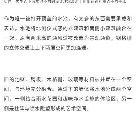
⊙同一类型的下沉水池不同的设计理念及对于历史遗迹利用的不同手法
作为唯一被打开顶盖的水池，有太多的东西需要承载和
表达。水池将北侧仪式感的老建筑和南侧小建筑融合在
一起，原有两米高的通风道被改造为景观通道，钢格栅
的立体交通让上下两层空间更加连通。
旧的池壁、钢板、木格栅、玻璃等材料被并置在一个空
间，与环境充分融合。通道下的墙体将水池分成两个空
间，一侧结合雨水花园和趣味净水设施的体验区，另一
侧是柱阵与喷水雕塑形成的艺术空间。