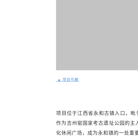
▲ 项目鸟瞰
项目位于江西省永和古镇入口，毗
作为吉州窑国家考古遗址公园的主
化休闲广场，成为永和镇的一处重