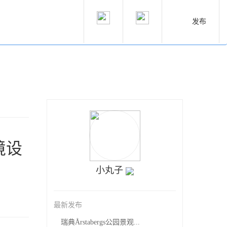
发布
境设
小丸子
最新发布
瑞典Årstabergs公园景观...