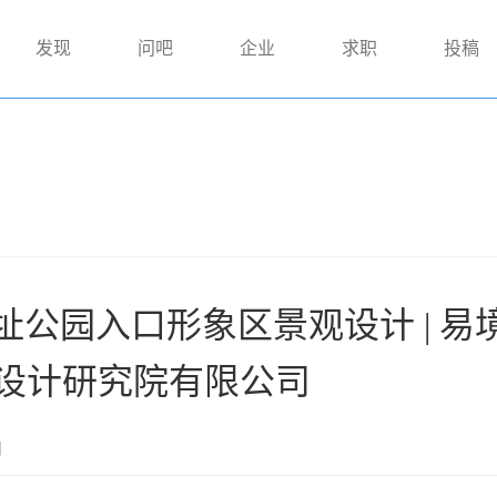
发现
问吧
企业
求职
投稿
公园入口形象区景观设计 | 易
筑设计研究院有限公司
网