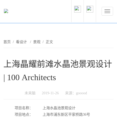
首页
/
看设计
/
景观
/ 正文
上海晶耀前滩水晶池景观设计
| 100 Architects
未来脑
2019-11-26
来源：gooood
项目名称：
上海水晶池景观设计
项目地点：
上海市浦东新区平家桥路36号