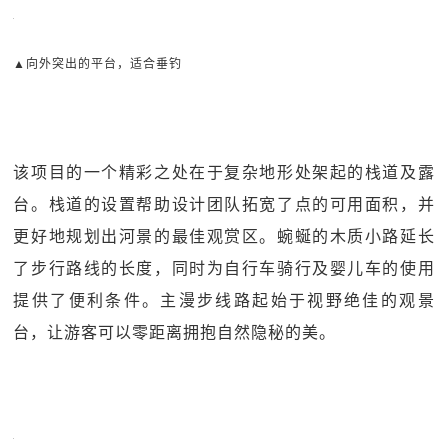
▲向外突出的平台，适合垂钓
该项目的一个精彩之处在于复杂地形处架起的栈道及露
台。栈道的设置帮助设计团队拓宽了点的可用面积，并
更好地规划出河景的最佳观赏区。蜿蜒的木质小路延长
了步行路线的长度，同时为自行车骑行及婴儿车的使用
提供了便利条件。主漫步线路起始于视野绝佳的观景
台，让游客可以零距离拥抱自然隐秘的美。