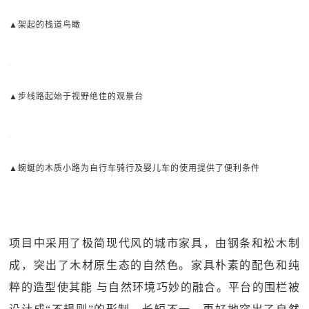
▲架起的栈道鸟瞰
▲步线路起始于视野绝佳的观景台
▲蜿蜒的木质小路为自行车骑行及婴儿车的使用提供了便利条件
项目中采用了极简现代风的城市家具，由钢条和松木制
成，突出了木材原生态的自然色。家具朴素的配色和纯
粹的造型使其能 与自然环境巧妙的融合。平台的围栏被