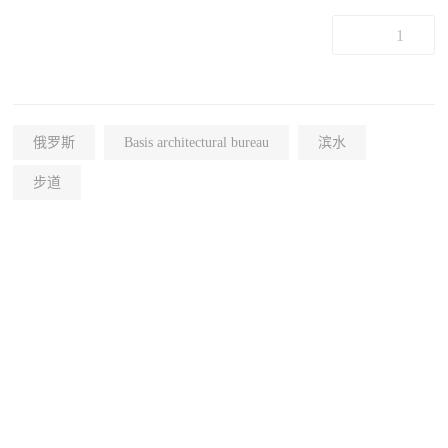
1
俄罗斯
Basis architectural bureau
滨水
步道