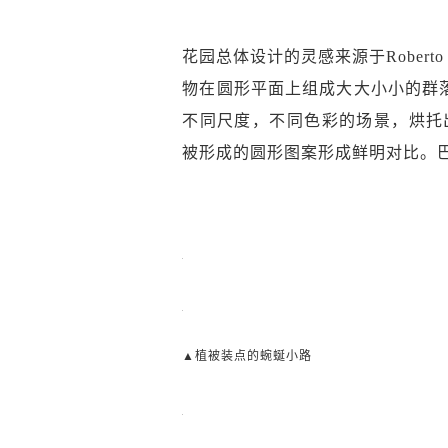
花园总体设计的灵感来源于Roberto Bu
物在圆形平面上组成大大小小的群
不同尺度，不同色彩的场景，烘托出
被形成的圆形图案形成鲜明对比。
▲植被装点的蜿蜒小路