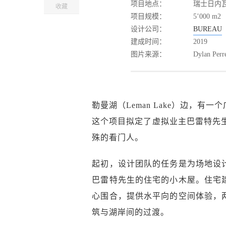
项目地点：
瑞士日内
收藏
项目规模：
5’000 m2
设计公司：
BUREAU
建成时间：
2019
图片来源：
Dylan Perr
勒曼湖（Leman Lake）边，
这个项目拟定了虚拟业主巴雷特先生，他
殊的看门人。
起初，设计团队的任务是为场地设
巴雷特先生的住宅的小木屋。住宅
心围合，提供水平向的空间体验，
筑与湖岸间的过渡。