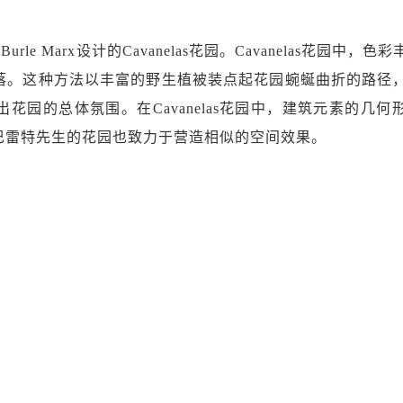
rle Marx设计的Cavanelas花园。Cavanelas花园中，色
落。这种方法以丰富的野生植被装点起花园蜿蜒曲折的路径
花园的总体氛围。在Cavanelas花园中，建筑元素的几何
巴雷特先生的花园也致力于营造相似的空间效果。