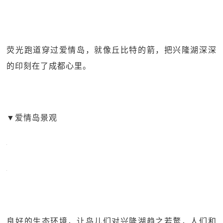
荧光跑道穿过爱情岛，就像丘比特的箭，把兴隆湖深深
的印刻在了成都心里。
▼
爱情岛景观
良好的生态环境，让鸟儿们对兴隆湖趋之若鹜，人们和