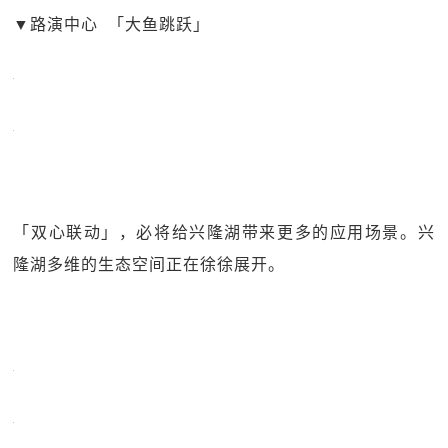
▼
路演中心 「大鱼跳跃」
「双心联动」，必将给兴隆湖带来更多的应用场景。兴
隆湖多维的生态空间正在徐徐展开。