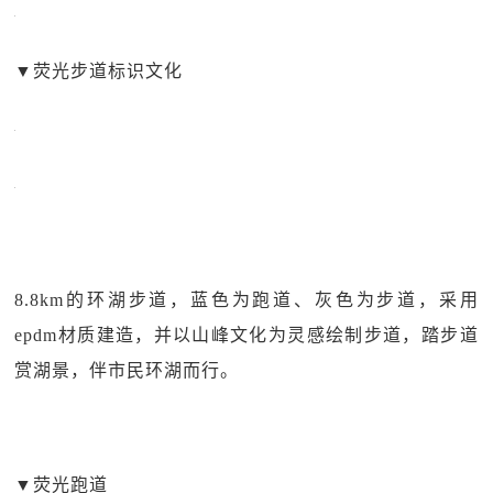
▼
荧光步道标识文化
8.8km的环湖步道，蓝色为跑道、灰色为步道，采用
epdm材质建造，并以山峰文化为灵感绘制步道，踏步道
赏湖景，伴市民环湖而行。
▼
荧光跑道