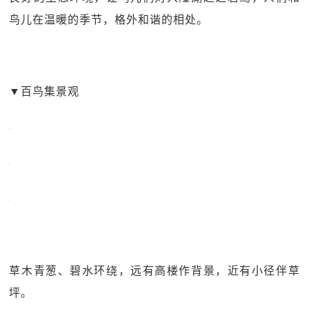
鸟儿在温暖的季节，格外和谐的相处。
▼
百鸟集景观
草木青葱、碧水环绕，远有高楼作背景，近有小径伴草
坪。