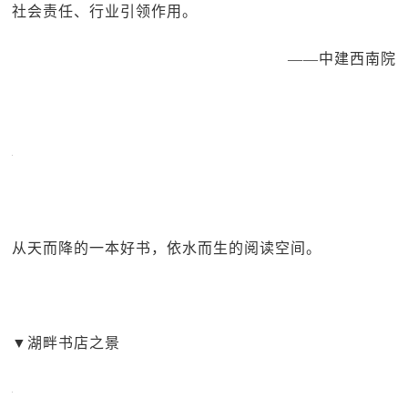
社会责任、行业引领作用。
——中建西南院
从天而降的一本好书，依水而生的阅读空间。
▼
湖畔书店之景