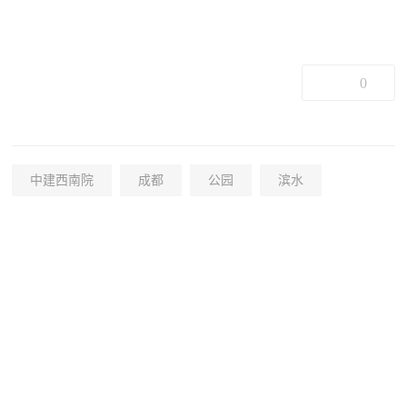
0
中建西南院
成都
公园
滨水
+33