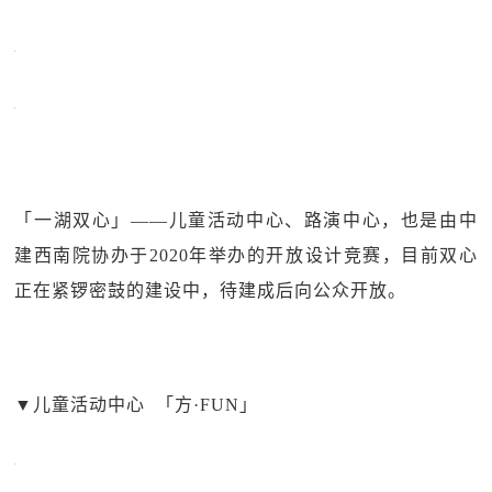
「一湖双心」——儿童活动中心、路演中心，也是由中
建西南院协办于2020年举办的开放设计竞赛，目前双心
正在紧锣密鼓的建设中，待建成后向公众开放。
▼
儿童活动中心 「方·FUN」