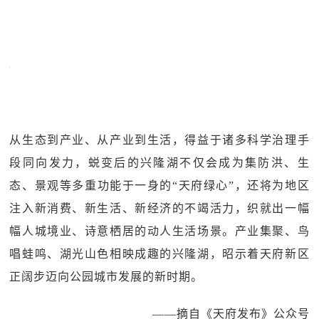
从生态到产业、从产业到生活，得益于诸多科学治理手
段同向发力，蜕变后的兴隆湖不仅会成为集防洪、生
态、景观等多重功能于一身的“天府绿心”，还将为地区
注入新消费、新生活、新经济的不竭活力，织就出一幅
幅人城境业、诗意栖居的动人生活场景。产业集聚、鸟
唱蛙鸣、湖光山色相映成趣的兴隆湖，昭示着天府新区
正阔步迈向公园城市发展的新时期。
——摘自《天府发布》公众号