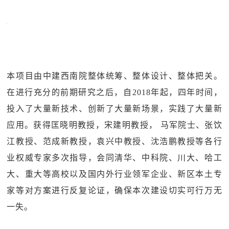
本项目由中建西南院整体统筹、整体设计、整体把关。
在进行充分的前期研究之后，自2018年起，四年时间，
投入了大量新技术、创新了大量新场景，实践了大量新
应用。获得匡晓明教授，宋建明教授， 马军院士、张饮
江教授、范成新教授，袁兴中教授、沈浩鹏教授等各行
业权威专家多次指导，会同清华、中科院、川大、哈工
大、重大等高校以及国内外行业领军企业、新区本土专
家等对方案进行反复论证，确保本次建设切实可行万无
一失。