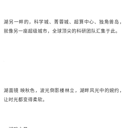
湖另一畔的，科学城、菁蓉城、超算中心、独角兽岛，
就像另一座超级城市，全球顶尖的科研团队汇集于此。
湖面镜 映秋色，波光倒影楼林立，湖畔风光中的婉约，
让时光都变得柔软。