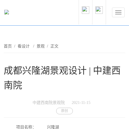
首页
/
看设计
/
景观
/ 正文
成都兴隆湖景观设计 | 中建西
南院
中建西南院景观院
2021-11-15
原创
项目名称：
兴隆湖