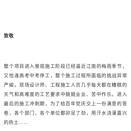
致敬
整个项目进入景观施工阶段已经逼近江南的梅雨季节，
又恰逢高考中考停工，整个施工过程所面临的挑战异常
严峻。现场设计师、工程施工人员几乎每天都在糟糕的
天气和高难度的工艺要求中兢兢业业、苦中作乐。进入
最后的施工冲刺期，为了给百年党庆交上一份满意的答
卷，各个部门、各个单位都卯足了劲，用汗水浇灌嘉兴
的热土……