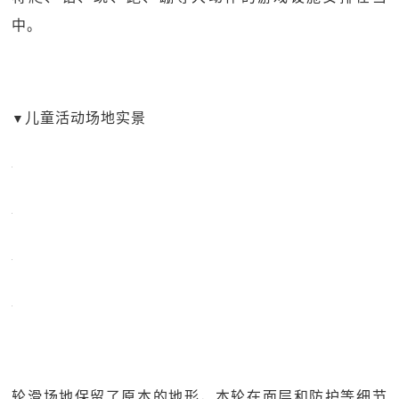
中。
儿童活动场地实景
▼
轮滑场地保留了原本的地形，本轮在面层和防护等细节