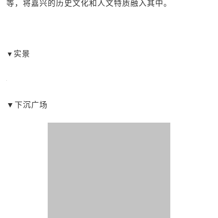
等，将嘉兴的历史文化和人文特质融入其中。
实景
▼
▼下沉广场