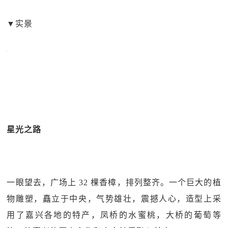
▼实景
星光之路
一眼望去，广场上 32 棵香樟，排列整齐。一个巨大的植
物雕塑，矗立于中央，气势雄壮，震撼人心，造型上采
用了嘉兴各地的特产，凤桥的水蜜桃，大桥的葡萄等