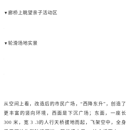
廊桥上眺望亲子活动区
▼
轮滑场地实景
▼
从空间上看，改造后的市民广场，“西降东升”，创造了
更丰富的竖向环境，西面是下沉广场；东面，一座长
300 米，宽 3 .3的人行天桥拔地而起，飞架空中，全身