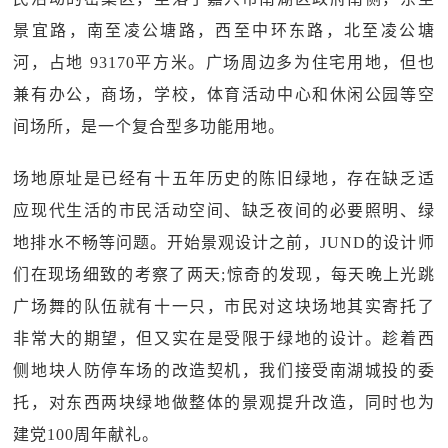
景宜路，南至凌公塘路，西至中环东路，北至凌公塘
河，占地 93170平方米。广场周边多为住宅用地，但也
兼有办公，商场，学校，体育活动中心和休闲公园等空
间场所，是一个复合型多功能用地。
场地原址是已经有十五年历史的陈旧绿地，存在缺乏适
应现代生活的市民活动空间、缺乏夜间的必要照明、绿
地排水不畅等问题。开始景观设计之前，JUND的设计师
们在现场细致的考察了两天;惊奇的发现，每天晚上光跳
广场舞的队伍就有十一只，市民对这块场地其实寄托了
非常大的期望，但又实在是受限于绿地的设计。趁着西
侧地块人防停车场的改造契机，我们接受南湖城投的委
托，对东西两块绿地做整体的景观提升改造，同时也为
建党100周年献礼。