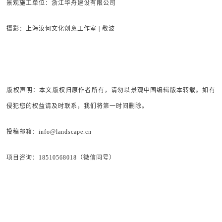
景观施工单位：浙江华舟建设有限公司
摄影：上海汝何文化创意工作室 | 敬波
版权声明：本文版权归原作者所有，请勿以景观中国编辑版本转载。如有
侵犯您的权益请及时联系，我们将第一时间删除。
投稿邮箱：info@landscape.cn
项目咨询：18510568018（微信同号）