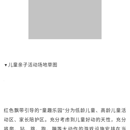
儿童亲子活动场地草图
▼
红色飘带引导的“童趣乐园”分为低龄儿童、高龄儿童活
动区、家长陪护区。充分考虑到儿童好动的天性，充分
将爬、钻、跳、跑、蹦等大动作的游戏设施安排在当