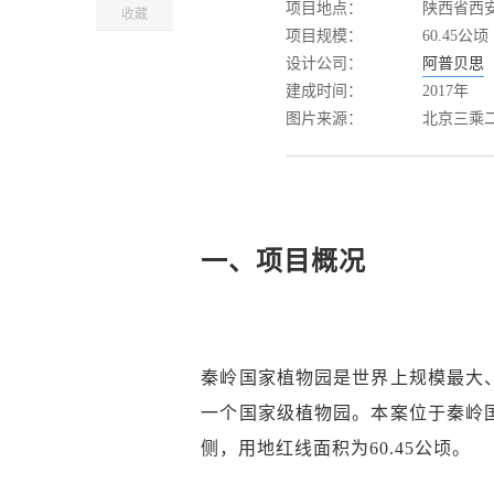
项目地点：
陕西省西
收藏
项目规模：
60.45公顷
设计公司：
阿普贝思
建成时间：
2017年
图片来源：
北京三乘
一、项目概况
秦岭国家植物园是世界上规模最大
一个国家级植物园。本案位于秦岭
侧，用地红线面积为60.45公顷。