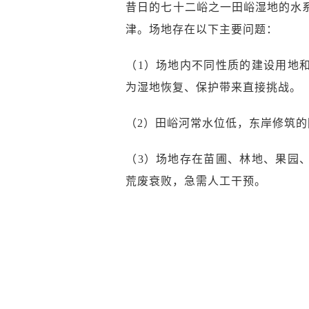
昔日的七十二峪之一田峪湿地的水系
津。场地存在以下主要问题：
（1）场地内不同性质的建设用地
为湿地恢复、保护带来直接挑战。
（2）田峪河常水位低，东岸修筑
（3）场地存在苗圃、林地、果园
荒废衰败，急需人工干预。