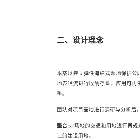
二、设计理念
本案以建立弹性海绵式湿地保护公
地表径流进行收纳存蓄；应用可再
系。
团队对项目基地进行调研与分析后
整合
:对场地的交通和用地进行再
让的建设用地。