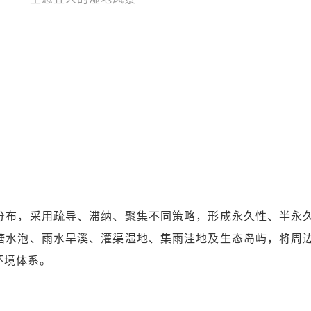
分布，采用疏导、滞纳、聚集不同策略，形成永久性、半永
塘水泡、雨水旱溪、灌渠湿地、集雨洼地及生态岛屿，将周
环境体系。