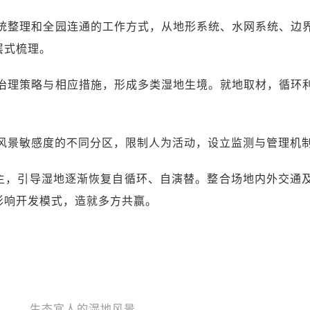
系统整理和全园连通的工作方式，从地形系统、水网系统、边
层式梳理。
体治理策略与相应措施，形成多类湿地生境。就地取材，循环
立风景敏感度的不同分区，限制人为活动，设立监测与管理机
主，引导湿地逐渐恢复自循环、自演替。整合场地内外交通
影响开发模式，造就多方共赢。
生态宜人的湿地风景