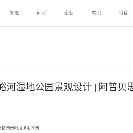
发现
问吧
企业
求职
投稿
河湿地公园景观设计 | 阿普贝
植物园田峪河湿地公园