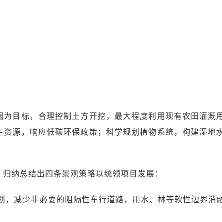
园为目标，合理控制土方开挖，最大程度利用现有农田灌溉
生资源，响应低碳环保政策；科学规划植物系统，构建湿地
，归纳总结出四条景观策略以统领项目发展：
规划，减少非必要的阻隔性车行道路，用水、林等软性边界消