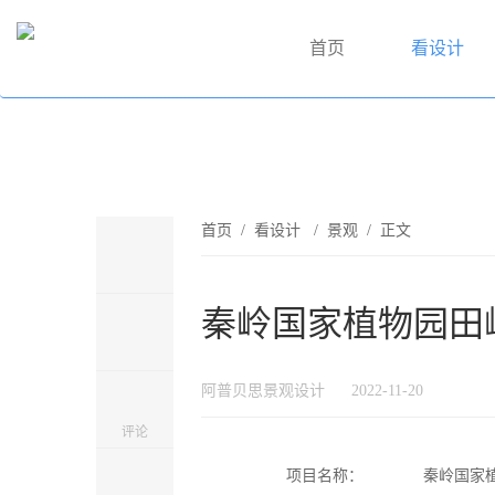
首页
看设计
首页
/
看设计
/
景观
/ 正文
秦岭国家植物园田峪
阿普贝思景观设计
2022-11-20
评论
项目名称：
秦岭国家