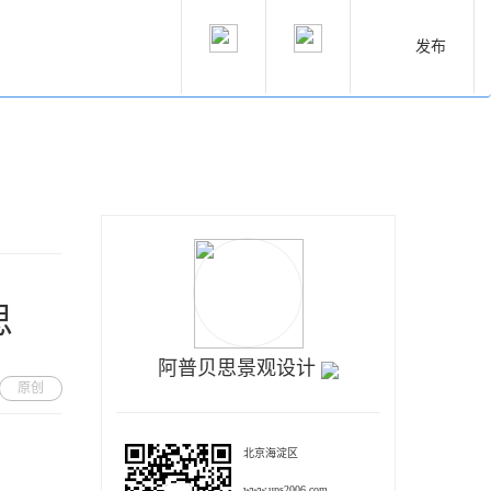
发布
思
阿普贝思景观设计
原创
北京海淀区
www.ups2006.com