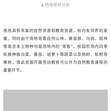
▲场地现状分析
场地具有丰富的自然资源和教育资源，校内有饲养的家
禽，同时由于场地背靠自然山林，黄鼠狼、乌鸫、斑鸠
等南京本土物种也是场地内的“常客”。校园农场内四季
轮换种植白菜、番茄、胡萝卜等蔬菜以及桃树、枇杷等
果树，借此资源开展劳动教育可以作为自然教育课程的
重要环节。