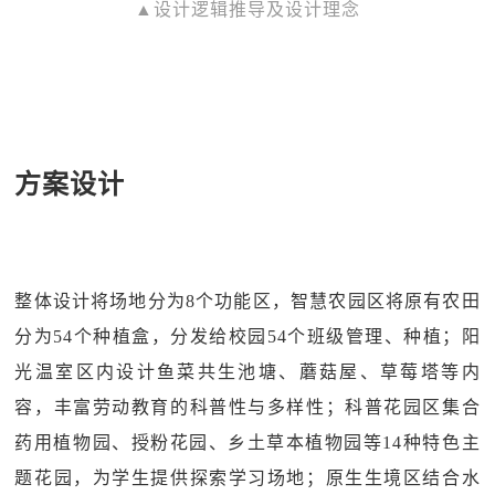
▲设计逻辑推导及设计理念
方案设计
整体设计将场地分为8个功能区，智慧农园区将原有农田
分为54个种植盒，分发给校园54个班级管理、种植；阳
光温室区内设计鱼菜共生池塘、蘑菇屋、草莓塔等内
容，丰富劳动教育的科普性与多样性；科普花园区集合
药用植物园、授粉花园、乡土草本植物园等14种特色主
题花园，为学生提供探索学习场地；原生生境区结合水