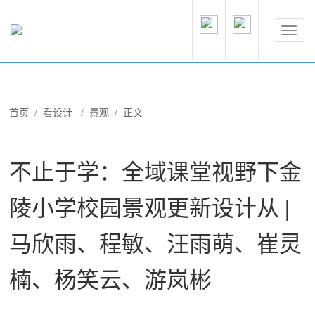
首页
/
看设计
/
景观
/ 正文
不止于学：全域课堂视野下金
陵小学校园景观更新设计从 |
马欣雨、程敏、汪雨萌、崔灵
楠、杨笑云、游岚彬