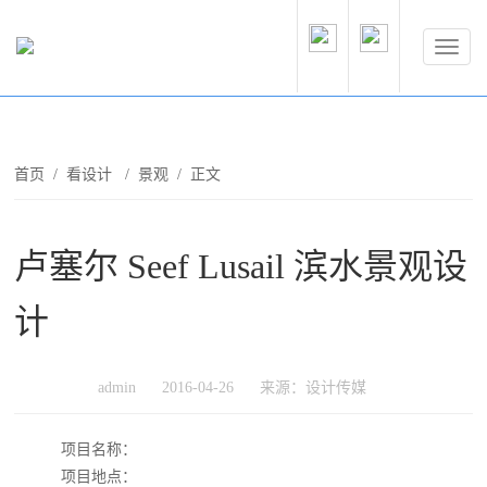
首页
/
看设计
/
景观
/ 正文
卢塞尔 Seef Lusail 滨水景观设
计
admin
2016-04-26
来源：设计传媒
项目名称：
项目地点：