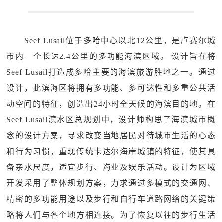
Seef Lusail位于多哈中心以北12公里，是卢赛尔城
市内一个长达2.4公里的多功能海滨区域。 设计旨在将
Seef Lusail打造成多哈主要的海滨旅游胜地之一。通过
设计，此滨海区将拥有多功能、多可达性和多重公共活
动空间的特征，创造出24小时全天候的海滨目的地。在
Seef Lusail滨水区总规划中，设计师构思了海滨城市概
念的设计方案，寻求改变当地居民对待城市生活的心态
和行为习惯，重现传统卡达尔海岸城镇的特征，使其具
备亲水尺度，适宜步行、海业及娱乐活动。设计为区域
开发采用了整体规划方案，力求通过多模式的交通网、
精密的多功能用途以及步行和自行车道路网络的关键策
略将人们与各个地方相连接。为了恢复以往的步行生活