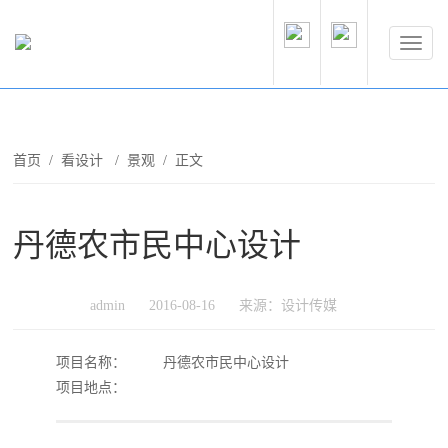
首页
/
看设计
/
景观
/ 正文
丹德农市民中心设计
admin
2016-08-16
来源：设计传媒
项目名称：
丹德农市民中心设计
项目地点：