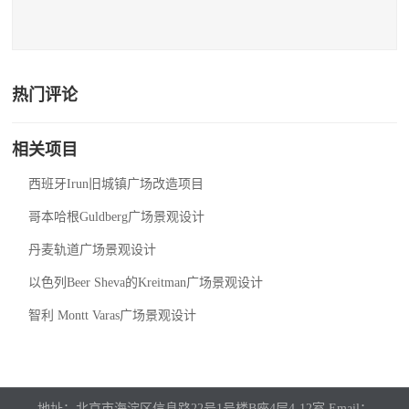
热门评论
相关项目
西班牙Irun旧城镇广场改造项目
哥本哈根Guldberg广场景观设计
丹麦轨道广场景观设计
以色列Beer Sheva的Kreitman广场景观设计
智利 Montt Varas广场景观设计
地址：北京市海淀区信息路22号1号楼B座4层4-12室 Email：