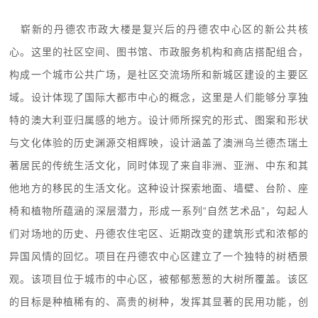
崭新的丹德农市政大楼是复兴后的丹德农中心区的新公共核
心。这里的社区空间、图书馆、市政服务机构和商店搭配组合，
构成一个城市公共广场，是社区交流场所和新城区建设的主要区
域。设计体现了国际大都市中心的概念，这里是人们能够分享独
特的澳大利亚归属感的地方。设计师所探究的形式、图案和形状
与文化体验的历史渊源交相辉映，设计涵盖了澳洲乌兰德杰瑞土
著居民的传统生活文化，同时体现了来自非洲、亚洲、中东和其
他地方的移民的生活文化。这种设计探索地面、墙壁、台阶、座
椅和植物所蕴涵的深层潜力，形成一系列“自然艺术品”，勾起人
们对场地的历史、丹德农住宅区、近期改变的建筑形式和浓郁的
异国风情的回忆。项目在丹德农中心区建立了一个独特的树栖景
观。该项目位于城市的中心区，被郁郁葱葱的大树所覆盖。该区
的目标是种植稀有的、高贵的树种，发挥其显著的民用功能，创