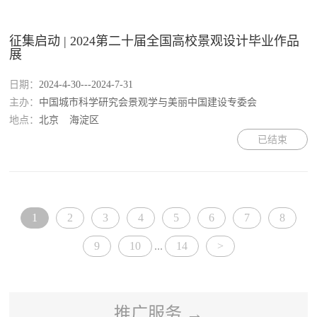
征集启动 | 2024第二十届全国高校景观设计毕业作品
展
日期：
2024-4-30---2024-7-31
主办：
中国城市科学研究会景观学与美丽中国建设专委会
地点：
北京
海淀区
已结束
1
2
3
4
5
6
7
8
9
10
...
14
>
推广服务 →