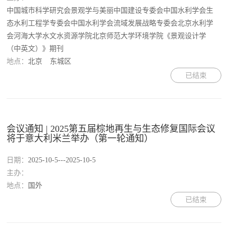
中国城市科学研究会景观学与美丽中国建设专委会中国水利学会生
态水利工程学专委会中国水利学会流域发展战略专委会北京水利学
会河海大学水文水资源学院北京师范大学环境学院《景观设计学
（中英文）》期刊
地点：
北京
东城区
已结束
会议通知 | 2025第五届棕地再生与生态修复国际会议
将于意大利米兰举办（第一轮通知）
日期：
2025-10-5---2025-10-5
主办：
地点：
国外
已结束