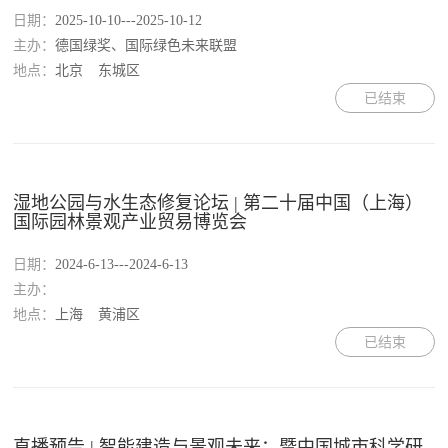
日期：
2025-10-10---2025-10-12
主办：
德国绿奖、国际绿色未来联盟
地点：
北京
东城区
已结束
湿地公园与水生态修复论坛 | 第二十届中国（上海）
国际园林景观产业贸易博览会
日期：
2024-6-13---2024-6-13
主办：
地点：
上海
黄浦区
已结束
直播预告 | 智能建造与景观未来：暨中国城市科学研