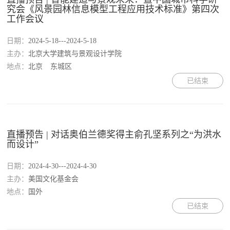
究会《风景园林信息模型工程应用技术标准》第四次
工作会议
日期：
2024-5-18---2024-5-18
主办：
北京大学建筑与景观设计学院
地点：
北京
东城区
已结束
直播预告 | 对话奥伯兰德奖得主俞孔坚系列之“为洪水
而设计”
日期：
2024-4-30---2024-4-30
主办：
美国文化基金会
地点：
国外
已结束