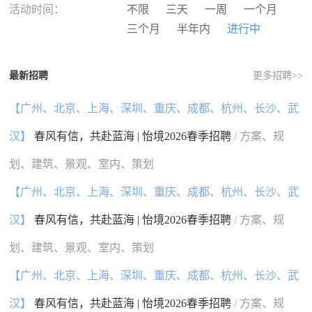
河南
湖北
湖南
广东
活动时间：
不限
三天
一周
一个月
广西
海南
重庆
四川
三个月
半年内
进行中
贵州
云南
西藏
陕西
甘肃
青海
宁夏
新疆
最新招聘
更多招聘>>
香港
澳门
台湾
国外
【广州、北京、上海、深圳、重庆、成都、杭州、长沙、武
汉】
春风有信，共赴蓝海 | 怡境2026春季招聘
/ 方案、规
划、建筑、景观、室内、策划
【广州、北京、上海、深圳、重庆、成都、杭州、长沙、武
汉】
春风有信，共赴蓝海 | 怡境2026春季招聘
/ 方案、规
划、建筑、景观、室内、策划
【广州、北京、上海、深圳、重庆、成都、杭州、长沙、武
汉】
春风有信，共赴蓝海 | 怡境2026春季招聘
/ 方案、规