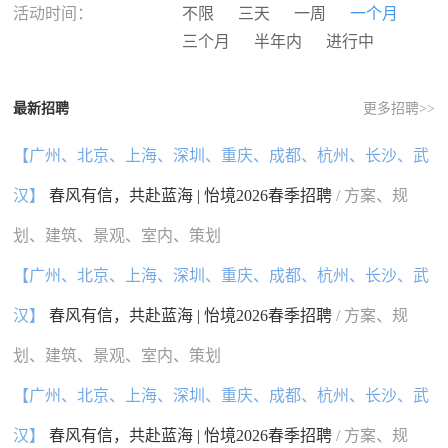
河南
湖北
湖南
广东
活动时间：
不限
三天
一周
一个月
广西
海南
重庆
四川
三个月
半年内
进行中
贵州
云南
西藏
陕西
甘肃
青海
宁夏
新疆
最新招聘
更多招聘>>
香港
澳门
台湾
国外
【广州、北京、上海、深圳、重庆、成都、杭州、长沙、武
汉】
春风有信，共赴蓝海 | 怡境2026春季招聘
/ 方案、规
划、建筑、景观、室内、策划
【广州、北京、上海、深圳、重庆、成都、杭州、长沙、武
汉】
春风有信，共赴蓝海 | 怡境2026春季招聘
/ 方案、规
划、建筑、景观、室内、策划
【广州、北京、上海、深圳、重庆、成都、杭州、长沙、武
汉】
春风有信，共赴蓝海 | 怡境2026春季招聘
/ 方案、规