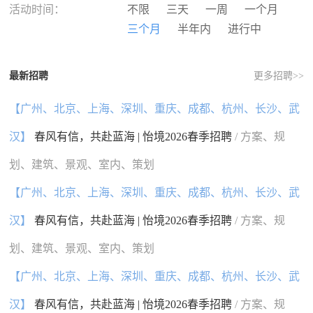
河南
湖北
湖南
广东
活动时间：
不限
三天
一周
一个月
广西
海南
重庆
四川
三个月
半年内
进行中
贵州
云南
西藏
陕西
甘肃
青海
宁夏
新疆
最新招聘
更多招聘>>
香港
澳门
台湾
国外
【广州、北京、上海、深圳、重庆、成都、杭州、长沙、武
汉】
春风有信，共赴蓝海 | 怡境2026春季招聘
/ 方案、规
划、建筑、景观、室内、策划
【广州、北京、上海、深圳、重庆、成都、杭州、长沙、武
汉】
春风有信，共赴蓝海 | 怡境2026春季招聘
/ 方案、规
划、建筑、景观、室内、策划
【广州、北京、上海、深圳、重庆、成都、杭州、长沙、武
汉】
春风有信，共赴蓝海 | 怡境2026春季招聘
/ 方案、规