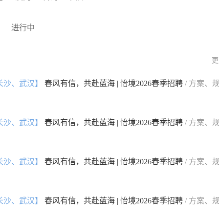
进行中
更
长沙、武汉】
春风有信，共赴蓝海 | 怡境2026春季招聘
/ 方案、
长沙、武汉】
春风有信，共赴蓝海 | 怡境2026春季招聘
/ 方案、
长沙、武汉】
春风有信，共赴蓝海 | 怡境2026春季招聘
/ 方案、
长沙、武汉】
春风有信，共赴蓝海 | 怡境2026春季招聘
/ 方案、