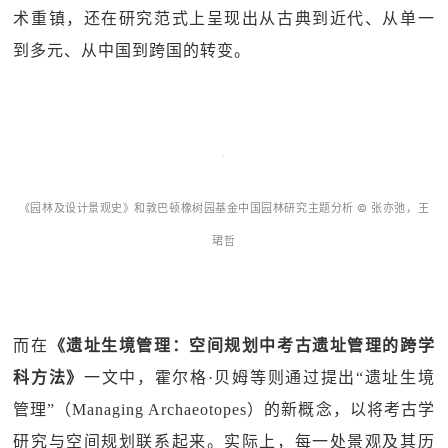
术重镇，还在研究范式上呈现出从古典到近代、从单一
到多元、从中国到跨国的转变。
《园林及设计景观史》和敦巴顿橡树园基金中国园林研究主题分析 © 张亦弛，王
珺哲
而在
《遗址生境管理：空间规划中考古遗址管理的跨学
科方法》
一文中，霍尔格·贝姆等则通过提出“遗址生境
管理”（Managing Archaeotopes）的新概念，以将考古学
研究与空间规划联系起来。实际上，每一处景观及其历