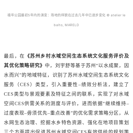
禧年公园最初5年内的演变：场地的样貌在过去几年中已逐步变化 © atelier le
balto, MARELD
最后，在
《苏州乡村水域空间生态系统文化服务评价及
其优化策略研究》
中，刘宇舒等基于苏州“以水成聚，因
水而兴”的地域特征，识别了苏州水域空间生态系统文化
服务（CES）类型，引入重要性–绩效分析法，建立了
CES类型与景观要素及特征之间的联系，实现了对水域
空间CES供需关系的测度与评价，进而依据“继续维持–
过度表现–毋须优先–重点改善”的优化需求策略分区，从
水网生态治理、挖掘水乡特色资源、强化在地项目策划
三个方面提出促进苏州水域空间CES有效供给的规划策