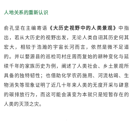
人地关系的重新认识
俞孔坚在主编寄语
《大历史视野中的人类景观》
中指
出，若从大历史的视野出发，无论人类自诩其历史何其
宏大，相较于浩瀚的宇宙长河而言，依然是微不足道
的。并以婺源县的巡检司村庄周而复始的耕种变化与延
续千年的家族历史为例，阐述了人类社会、乡土景观所
具备的独特韧性；也借助化学农药施用、河流枯竭、生
物消失等现象证明了近几十年来人类的无度开采与肆意
的碳排放行为，而这可能会演变为本就只是短暂存在的
人类的灭顶之灾。