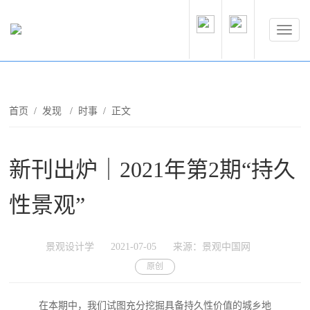
首页
/
发现
/
时事
/ 正文
新刊出炉｜2021年第2期“持久
性景观”
景观设计学
2021-07-05
来源：景观中国网
原创
在本期中，我们试图充分挖掘具备持久性价值的城乡地