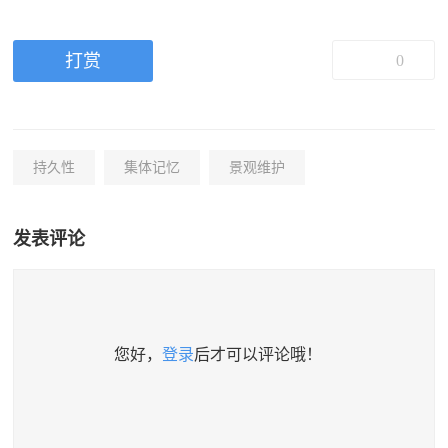
打赏
0
持久性
集体记忆
景观维护
发表评论
您好，
登录
后才可以评论哦！