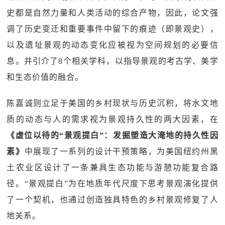
史都是自然力量和人类活动的综合产物，因此，论文强
调了历史变迁和重要事件中留下的痕迹（即景观史），
以及遗址景观的动态变化应被视为空间规划的必要信
息。并引介了8个相关学科，以指导景观的考古学、美学
和生态价值的融合。
陈嘉诚则立足于美国的乡村现状与历史沉积，将水文地
质的动态与人的需求视为景观持久性的两大因素，在
《虚位以待的“景观提白”：发掘塑造大淹地的持久性因
素》
中展现了一系列的设计干预策略，为美国纽约州黑
土农业区设计了一条兼具生态功能与游憩功能复合路
径。“景观提白”为在地质年代尺度下思考景观演化提供
了一个契机，也通过创造独具特色的乡村景观修复了人
地关系。