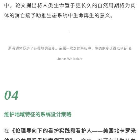
中。论文提出将人类生命置于更长久的自然周期将为肉
体的消亡赋予助推生态系统中生命再生的意义。
逝者遗体促进了丧葬地的演变。亲属一次次的祭扫中，生态的变迁得以见证 ©
John Whitaker
04
维护地域特征的系统设计策略
在
《伦理导向下的看护实践和看护人——美国北卡罗来