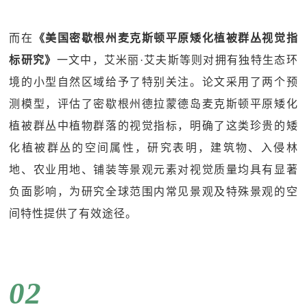
而在
《美国密歇根州麦克斯顿平原矮化植被群丛视觉指
标研究》
一文中，艾米丽·艾夫斯等则对拥有独特生态环
境的小型自然区域给予了特别关注。论文采用了两个预
测模型，评估了密歇根州德拉蒙德岛麦克斯顿平原矮化
植被群丛中植物群落的视觉指标，明确了这类珍贵的矮
化植被群丛的空间属性，研究表明，建筑物、入侵林
地、农业用地、铺装等景观元素对视觉质量均具有显著
负面影响，为研究全球范围内常见景观及特殊景观的空
间特性提供了有效途径。
02