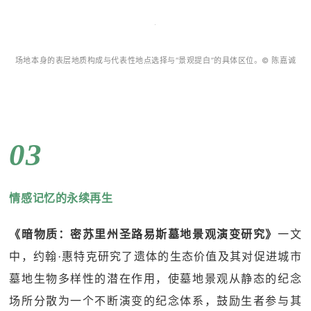
场地本身的表层地质构成与代表性地点选择与“景观提白”的具体区位。© 陈嘉诚
03
情感记忆的永续再生
《暗物质：密苏里州圣路易斯墓地景观演变研究》
一文
中，约翰·惠特克研究了遗体的生态价值及其对促进城市
墓地生物多样性的潜在作用，使墓地景观从静态的纪念
场所分散为一个不断演变的纪念体系，鼓励生者参与其