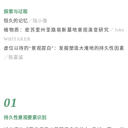
探索与过程
恒久的记忆
／陆小璇
暗物质：密苏里州圣路易斯墓地景观演变研究
／John
WHITAKER
虚位以待的“景观提白”：发掘塑造大淹地的持久性因素
／陈嘉诚
01
持久性景观要素识别