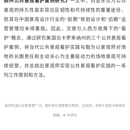
纳州公共景观看护案例研究》
一文中，刘亚东认为公共
景观的持久性是实现社区韧性和可持续性的重要途径，
但其在中国景观设计行业的“前期”规划设计和“后期”运
营管理均未得重视。因此，文章引入西方视角下的“看
护”概念，通过研究美国北卡罗来纳州的三个公共景观看
护案例，将当代公共景观看护实践勾勒为以景观师对场
地的长期责任和主动关心为主要驱动力的场地景观可持
续经营，并总结出景观师实现公共景观看护实践的一系
列工作原则和方法。
看护的涵义比管理更广泛。看护是比管理更日常的、主动的、无微不至的与场地的
接触。© 刘亚东