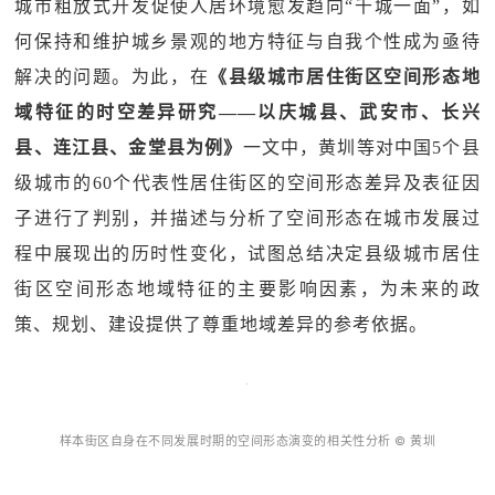
城市粗放式开发促使人居环境愈发趋向“千城一面”，如
何保持和维护城乡景观的地方特征与自我个性成为亟待
解决的问题。为此，在
《县级城市居住街区空间形态地
域特征的时空差异研究——以庆城县、武安市、长兴
县、连江县、金堂县为例》
一文中，黄圳等对中国5个县
级城市的60个代表性居住街区的空间形态差异及表征因
子进行了判别，并描述与分析了空间形态在城市发展过
程中展现出的历时性变化，试图总结决定县级城市居住
街区空间形态地域特征的主要影响因素，为未来的政
策、规划、建设提供了尊重地域差异的参考依据。
样本街区自身在不同发展时期的空间形态演变的相关性分析 © 黄圳