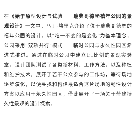
在
《始于原型设计与试验——瑞典哥德堡禧年公园的景
观设计》
一文中，马丁·埃里克介绍了位于瑞典哥德堡的
禧年公园的设计，以“唯一不变的是变化”为基本理念，
公园采用“双轨并行”模式——临时公园与永久性园区渐
进式推进。通过在临时公园中建立1:1比例的景观实验
室，设计团队测试了各类新材料、工作方法，以及种植
和维护技术，展开了若干公众参与的工作坊，等待场地
逐步演化，以便寻找和构建最适合这片场地的韧性设计
方案以应用于永久性园区，借此展开了一场关于营建持
久性景观的设计探索。