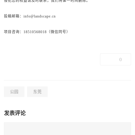
侵犯您的权益请及时联系，我们将第一时间删除。
投稿邮箱：info@landscape.cn
项目咨询：18510568018（微信同号）
0
公园
东莞
发表评论