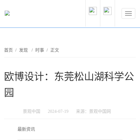
首页
/
发现
/
时事
/ 正文
欧博设计：东莞松山湖科学公
园
景观中国
2024-07-19
来源：景观中国网
最新资讯