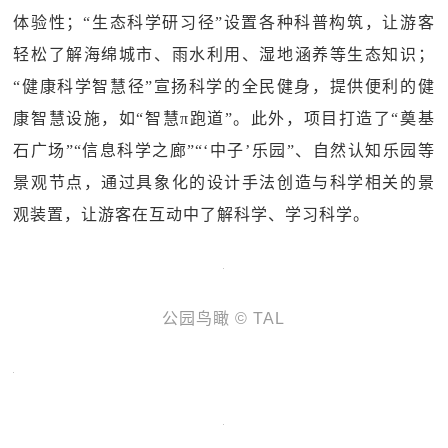
体验性；“生态科学研习径”设置各种科普构筑，让游客
轻松了解海绵城市、雨水利用、湿地涵养等生态知识；
“健康科学智慧径”宣扬科学的全民健身，提供便利的健
康智慧设施，如“智慧π跑道”。此外，项目打造了“奠基
石广场”“信息科学之廊”“‘中子’乐园”、自然认知乐园等
景观节点，通过具象化的设计手法创造与科学相关的景
观装置，让游客在互动中了解科学、学习科学。
公园鸟瞰 © TAL