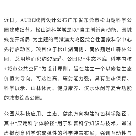
近日，AUBE欧博设计公布广东省东莞市松山湖科学公
园建成细节。松山湖科学城是以“自主创新育动能，园城
蝶变开新局”为主题的粤港澳大湾区综合性国家科学中心
先行启动区。项目位于松山湖南侧，南依巍峨山森林公
2
园，总用地面积约97hm
。公园以“生态本底+科学内核
+城市公共空间”为设计原则，旨在建立一个以修复生态
价值为导向，可达性高、辐射能力强，具有生态保育、
科学展示、山林休闲、健身康养、滨水休闲等复合功能
的城市综合公园。
公园从科技应用、生态、健康方向构建特色科学路径，
其中“应用科学体验径”用于科普科学知识与技术，通过
虚拟创意科学馆或弹性的科学装置布展，强调互动性与