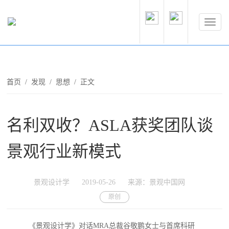
首页
/
发现
/
思想
/ 正文
名利双收？ASLA获奖团队谈
景观行业新模式
景观设计学
2019-05-26
来源：景观中国网
原创
《景观设计学》对话MRA总裁谷敬鹏女士与首席科研