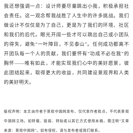
我还想强调一点：设计师要尽量跳出小我，积极承担社
会责任。这一观念帮我战胜了人生中的许多挑战。我们
做设计不仅仅是为了自己，更是为了我们的环境、社区
和我们的后代。眼光开阔一些才可以跳出自己或小团队
的得失，避免“一叶障目，不见泰山”。任何成功都离不
开团队每一个人的贡献，我们要怀有“功成不必在我”的
胸怀——唯有如此，才能实现我们心中的美好愿景，彼
此团结起来，取得更大的收益，共同建设景观界和人类
的美好明天。
版权声明：本文由作者于景观中国网发布，仅代表作者观点，不代表景观
中国网立场。如转载、链接、转贴或以其它方式使用本稿，需注明“文章
来源：景观中国网”。如有侵权，请与发布者或我们联系。