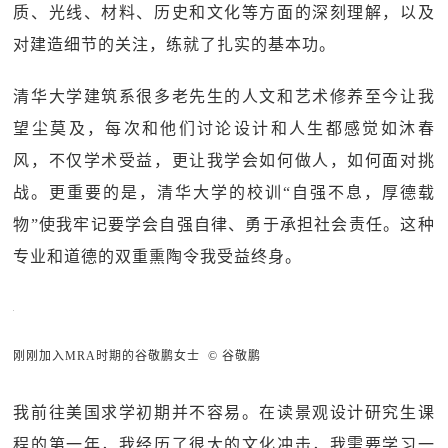
质、光线、材料、历史和文化等方面的深刻理解，以及
对建造细节的关注，练就了扎实的基本功。
清华大学建筑系很多老先生的人文和艺术修养至今让我
望尘莫及，每次和他们讨论设计和人生都感觉如沐春
风，不仅学术受益，更让我学会如何做人，如何面对挑
战。更重要的是，清华大学的校训“自强不息，厚德载
物”使我牢记要学会自强自律、勇于承担社会责任。这种
专业和道德的双重熏陶令我受益终身。
刚刚加入MRA时期的谷敬鹏女士 © 谷敬鹏
我前往美国求学初期并不容易。在读景观设计研究生课
程的第一年，我经历了很大的文化冲击，我需要学习一