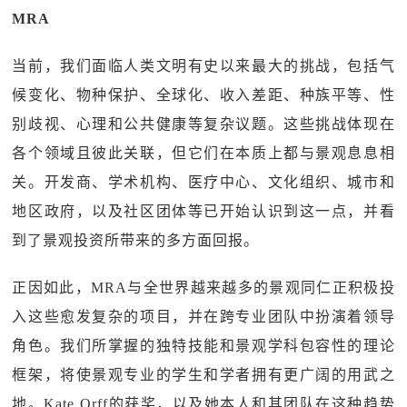
MRA
当前，我们面临人类文明有史以来最大的挑战，包括气
候变化、物种保护、全球化、收入差距、种族平等、性
别歧视、心理和公共健康等复杂议题。这些挑战体现在
各个领域且彼此关联，但它们在本质上都与景观息息相
关。开发商、学术机构、医疗中心、文化组织、城市和
地区政府，以及社区团体等已开始认识到这一点，并看
到了景观投资所带来的多方面回报。
正因如此，MRA与全世界越来越多的景观同仁正积极投
入这些愈发复杂的项目，并在跨专业团队中扮演着领导
角色。我们所掌握的独特技能和景观学科包容性的理论
框架，将使景观专业的学生和学者拥有更广阔的用武之
地。Kate Orff的获奖，以及她本人和其团队在这种趋势