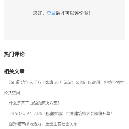
您好，
登录
后才可以评论哦！
热门评论
相关文章
汤山矿坑年入千万｜张唐 20 年沉淀：公园可以盈利，但绝不牺牲
公共空间
什么是基于自然的解决方案？
THAD×UIA：2026（巴塞罗那）世界建筑师大会即将开幕！
提升城市绿地活力，重塑生态社会关系