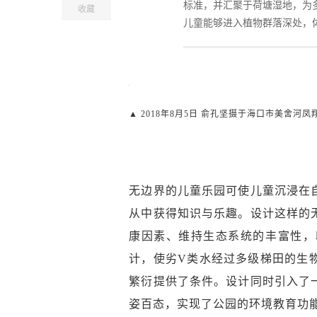
标准，并汇聚于荷塘湿地，为
收藏
儿童能够进入植物群落深处，
▲ 2018年8月5日 俞孔坚摄于海口市美舍河凤
无边界的儿童乐园可使儿童沉浸在
从中获得知识与乐趣。设计这样的
康因素、维持生态系统的丰富性，
计，使劣V类水经过多级梯田的生
繁衍提供了条件。设计同时引入了
姿百态，实现了公园的环境教育功