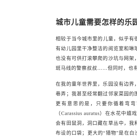
城市儿童需要怎样的乐
相较于当今城市里的儿童，似乎有
有幼儿园里干净整洁的阅览室和琳
也没有可供打滚攀爬的沙坑与网架
斑马线的警察叔叔……但同时，也
在我的童年世界里，乐园没有边界
巷弄；我甚至经常翻过邻家菜园的
更有意思的是，只要你循着弯弯
（Carassius auratus
会有田鼠洞，洞口藏在草丛中，我
布设的口袋；更大的“猎物”是在白沙溪