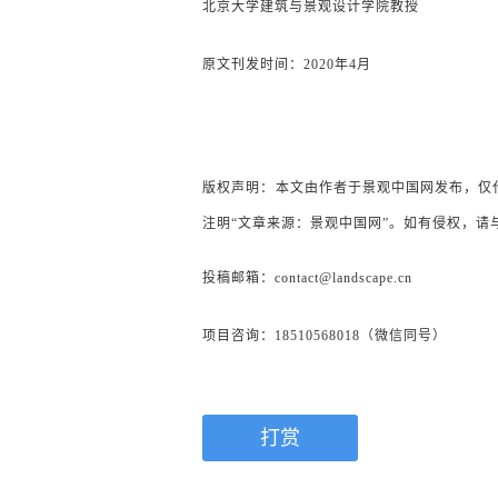
北京大学建筑与景观设计学院教授
原文刊发时间：2020年4月
版权声明：本文由作者于景观中国网发布，仅
注明“文章来源：景观中国网”。如有侵权，请
投稿邮箱：contact@landscape.cn
项目咨询：18510568018（微信同号）
打赏