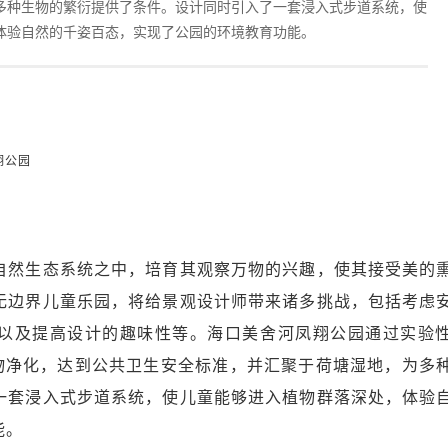
多种生物的繁衍提供了条件。设计同时引入了一套浸入式步道系统，使
体验自然的千姿百态，实现了公园的环境教育功能。
翔公园
自然生态系统之中，培育其观察万物的兴趣，使其接受美的
无边界儿童乐园，将给景观设计师带来诸多挑战，包括考虑
以及提高设计的趣味性等。海口美舍河凤翔公园通过实验
物净化，达到公共卫生安全标准，并汇聚于荷塘湿地，为多
一套浸入式步道系统，使儿童能够进入植物群落深处，体验
能。