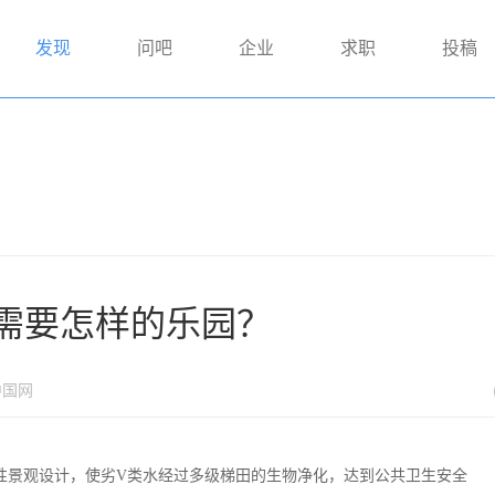
发现
问吧
企业
求职
投稿
需要怎样的乐园？
中国网
性景观设计，使劣V类水经过多级梯田的生物净化，达到公共卫生安全