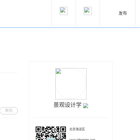
发布
景观设计学
原创
北京海淀区
www.lafrontiers.com