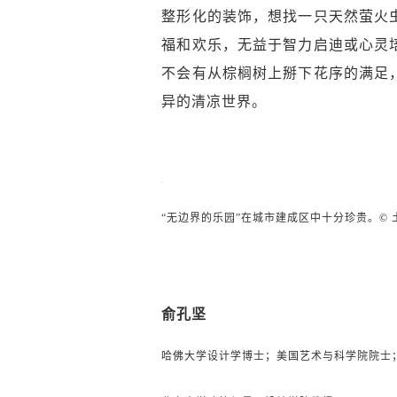
整形化的装饰，想找一只天然萤火
福和欢乐，无益于智力启迪或心灵
不会有从棕榈树上掰下花序的满足
异的清凉世界。
“无边界的乐园”在城市建成区中十分珍贵。© 
俞孔坚
哈佛大学设计学博士；美国艺术与科学院院士