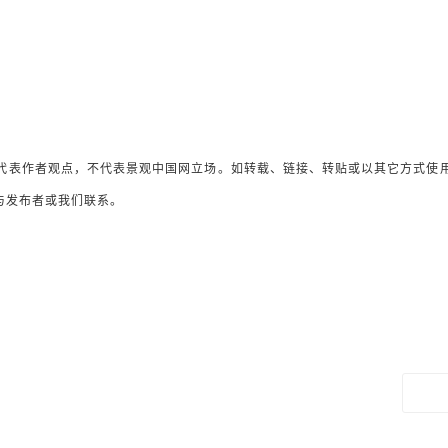
代表作者观点，不代表景观中国网立场。如转载、链接、转贴或以其它方式使
与发布者或我们联系。