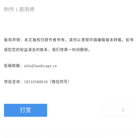
制作 | 高雨婷
版权声明：本文版权归原作者所有，请勿以景观中国编辑版本转载。如有
侵犯您的权益请及时联系，我们将第一时间删除。
投稿邮箱：info@landscape.cn
项目咨询：18510568018（微信同号）
打赏
0