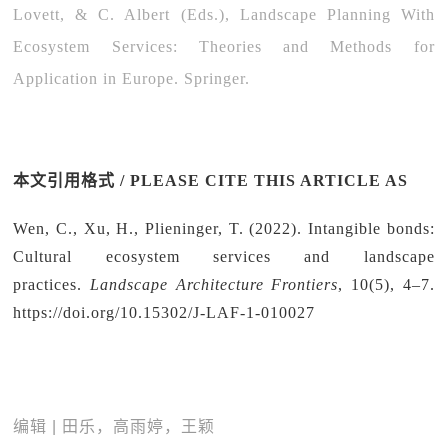
Lovett, & C. Albert (Eds.), Landscape Planning With
Ecosystem Services: Theories and Methods for
Application in Europe. Springer.
本文引用格式 / PLEASE CITE THIS ARTICLE AS
Wen, C., Xu, H., Plieninger, T. (2022). Intangible bonds:
Cultural ecosystem services and landscape
practices.
Landscape Architecture Frontiers
, 10(5), 4‒7.
https://doi.org/10.15302/J-LAF-1-010027
编辑 | 田乐，高雨婷，王颖