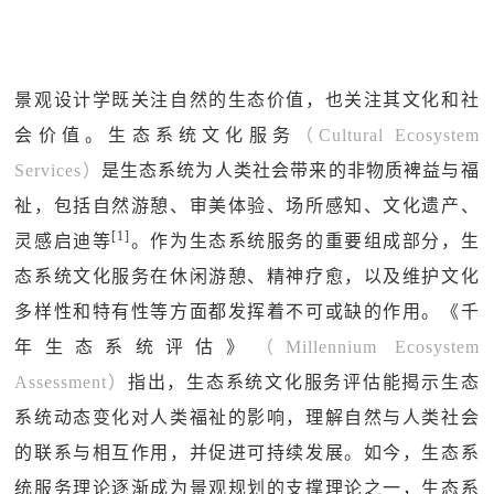
景观设计学既关注自然的生态价值，也关注其文化和社
会价值。生态系统文化服务
（Cultural Ecosystem
Services）
是生态系统为人类社会带来的非物质裨益与福
祉，包括自然游憩、审美体验、场所感知、文化遗产、
[1]
灵感启迪等
。作为生态系统服务的重要组成部分，生
态系统文化服务在休闲游憩、精神疗愈，以及维护文化
多样性和特有性等方面都发挥着不可或缺的作用。《千
年生态系统评估》
（Millennium Ecosystem
Assessment）
指出，生态系统文化服务评估能揭示生态
系统动态变化对人类福祉的影响，理解自然与人类社会
的联系与相互作用，并促进可持续发展。如今，生态系
统服务理论逐渐成为景观规划的支撑理论之一，生态系