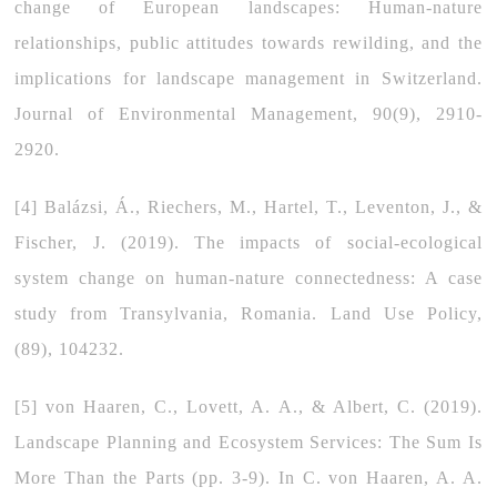
change of European landscapes: Human-nature
relationships, public attitudes towards rewilding, and the
implications for landscape management in Switzerland.
Journal of Environmental Management, 90(9), 2910-
2920.
[4] Balázsi, Á., Riechers, M., Hartel, T., Leventon, J., &
Fischer, J. (2019). The impacts of social-ecological
system change on human-nature connectedness: A case
study from Transylvania, Romania. Land Use Policy,
(89), 104232.
[5] von Haaren, C., Lovett, A. A., & Albert, C. (2019).
Landscape Planning and Ecosystem Services: The Sum Is
More Than the Parts (pp. 3-9). In C. von Haaren, A. A.