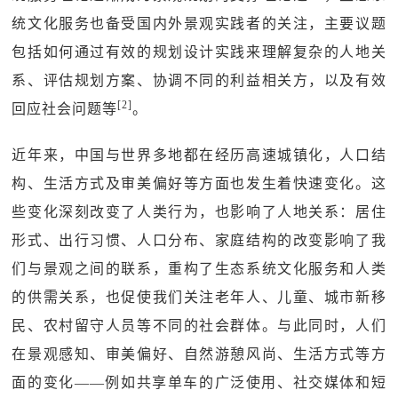
统文化服务也备受国内外景观实践者的关注，主要议题
包括如何通过有效的规划设计实践来理解复杂的人地关
系、评估规划方案、协调不同的利益相关方，以及有效
[2]
回应社会问题等
。
近年来，中国与世界多地都在经历高速城镇化，人口结
构、生活方式及审美偏好等方面也发生着快速变化。这
些变化深刻改变了人类行为，也影响了人地关系：居住
形式、出行习惯、人口分布、家庭结构的改变影响了我
们与景观之间的联系，重构了生态系统文化服务和人类
的供需关系，也促使我们关注老年人、儿童、城市新移
民、农村留守人员等不同的社会群体。与此同时，人们
在景观感知、审美偏好、自然游憩风尚、生活方式等方
面的变化——例如共享单车的广泛使用、社交媒体和短