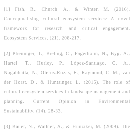
[1] Fish, R., Church, A., & Winter, M. (2016).
Conceptualising cultural ecosystem services: A novel
framework for research and critical engagement.
Ecosystem Services, (21), 208-217.
[2] Plieninger, T., Bieling, C., Fagerholm, N., Byg, A.,
Hartel, T., Hurley, P., López-Santiago, C. A.,
Nagabhatla, N., Oteros-Rozas, E., Raymond, C. M., van
der Horst, D., & Huntsinger, L. (2015). The role of
cultural ecosystem services in landscape management and
planning. Current Opinion in Environmental
Sustainability, (14), 28-33.
[3] Bauer, N., Wallner, A., & Hunziker, M. (2009). The