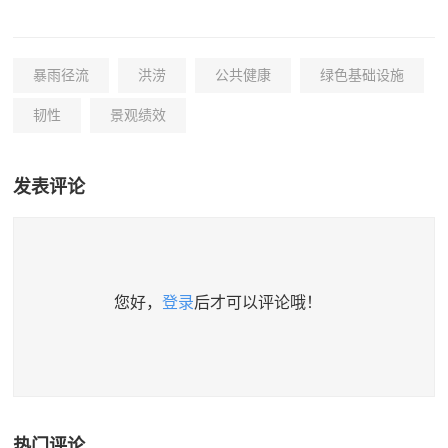
暴雨径流
洪涝
公共健康
绿色基础设施
韧性
景观绩效
发表评论
您好，
登录
后才可以评论哦！
热门评论