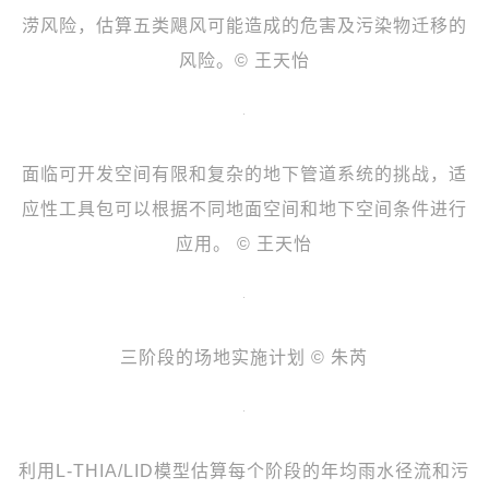
涝风险，估算五类飓风可能造成的危害及污染物迁移的
风险。© 王天怡
面临可开发空间有限和复杂的地下管道系统的挑战，适
应性工具包可以根据不同地面空间和地下空间条件进行
应用。 © 王天怡
三阶段的场地实施计划 © 朱芮
利用L-THIA/LID模型估算每个阶段的年均雨水径流和污