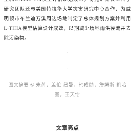
研究团队还与美国特拉华大学灾害研究中心合作，为威
明顿市布兰迪万溪周边场地制定了总体规划方案并利用
L-THIA模型估算设计成效，以期减少场地雨洪径流并去
除污染物。
图文摘要 © 朱芮，盖伦·纽曼，韩成勋，詹姆斯·凯哈
图，王天怡
文章亮点