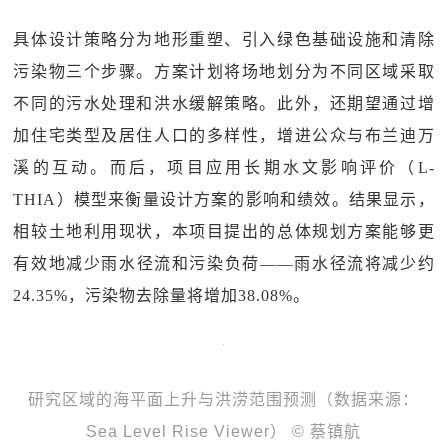
具体设计策略分为地形重塑、引入绿色基础设施和清除
污染物三个步骤。方案计划将场地划分为不同区域采取
不同的污水处理和洪水缓解策略。此外，还期望通过增
加住宅类型及居住人口的多样性，增进公众与布兰迪万
溪的互动。而后，项目应用长期水文影响评价（L-
THIA）模型来衡量设计方案的影响和绩效。结果显示，
相较土地利用现状，本项目提出的总体规划方案能够更
有效地减少雨水径流和污染负荷——雨水径流将减少约
24.35%，污染物去除量将增加38.08%。
研究区域的海平面上升与洪涝范围预测（数据来源：
Sea Level Rise Viewer） © 蔡镇航