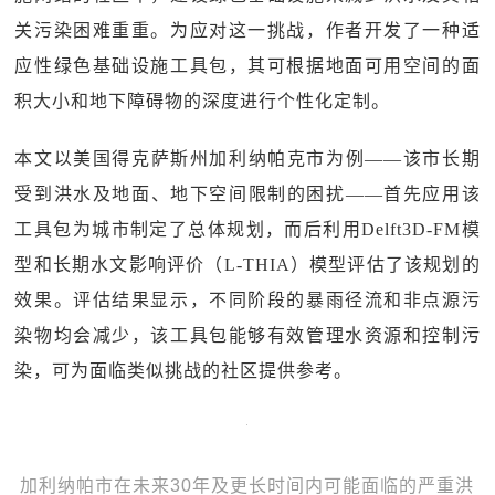
关污染困难重重。为应对这一挑战，作者开发了一种适
应性绿色基础设施工具包，其可根据地面可用空间的面
积大小和地下障碍物的深度进行个性化定制。
本文以美国得克萨斯州加利纳帕克市为例——该市长期
受到洪水及地面、地下空间限制的困扰——首先应用该
工具包为城市制定了总体规划，而后利用Delft3D-FM模
型和长期水文影响评价（L-THIA）模型评估了该规划的
效果。评估结果显示，不同阶段的暴雨径流和非点源污
染物均会减少，该工具包能够有效管理水资源和控制污
染，可为面临类似挑战的社区提供参考。
加利纳帕市在未来30年及更长时间内可能面临的严重洪