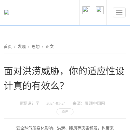
首页
/
发现
/
思想
/ 正文
面对洪涝威胁，你的适应性设
计真的有效么？
景观设计学
2024-01-24
来源：景观中国网
原创
受全球气候变化影响，洪涝、飓风等灾害频发，也带来