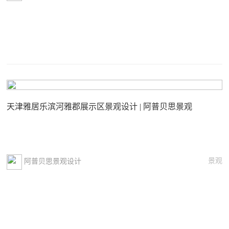
天津雅居乐滨河雅郡展示区景观设计 | 阿普贝思景观
景观
阿普贝思景观设计