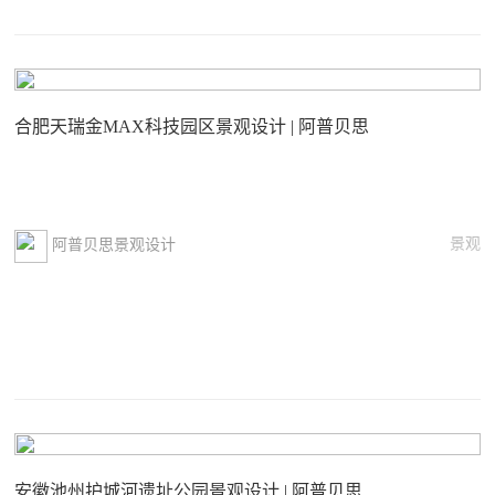
合肥天瑞金MAX科技园区景观设计 | 阿普贝思
景观
阿普贝思景观设计
安徽池州护城河遗址公园景观设计 | 阿普贝思