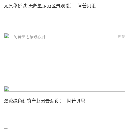
太原华侨城·天鹅堡示范区景观设计 | 阿普贝思
景观
阿普贝思景观设计
双流绿色建筑产业园景观设计 | 阿普贝思