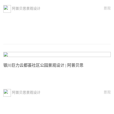
景观
阿普贝思景观设计
银川巨力云都荟社区公园景观设计 | 阿普贝思
景观
阿普贝思景观设计