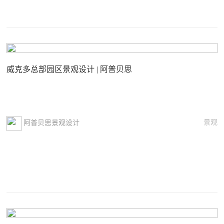
威克多总部园区景观设计 | 阿普贝思
景观
阿普贝思景观设计