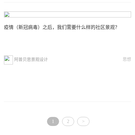
疫情（新冠病毒）之后，我们需要什么样的社区景观？
思想
阿普贝思景观设计
1
2
>