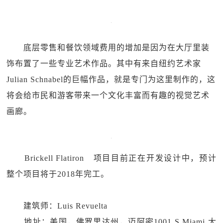
底层零售和餐饮领域费用的增加是因为在大厅里装
饰布置了一些专业艺术作品。其中有来自纽约艺术家
Julian Schnabel的巨幅作品，就是专门为这里制作的，这
将会给市民和游客带来一个文化丰富而有趣的视觉艺术
画廊。
Brickell Flatiron 项目目前正在开发设计中，预计
整个项目将于2018年完工。
建筑师：Luis Revuelta
地址：美国，佛罗里达州，迈阿密1001 S Miami 大