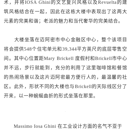
术，并将IOSA Ghini的文艺复兴风格以及Revuelta的建
筑风格结合在一起，因此在这栋大楼中表现出了这两大
元素的完美和谐；老派的魅力和当代奢华的完美结合。
大楼坐落在迈阿密市中心金融区中心，整个该项目
将会提供548个住宅单元和39,344平方英尺的底层零售空
间。其中心位置距Mary Brickell 度假村和Brickell市中心
并不远，步行就能到，充分的利用了这里咖啡馆和餐馆
的热闹场景以及这片迈阿密最方便行人的，最温馨的社
区。此外，形状不同的大楼也与Brickell的天际线区分了
开来，以一种蜿蜒曲折的形式坐落在那里。
Massimo Iosa Ghini 在工业设计方面的名气不亚于