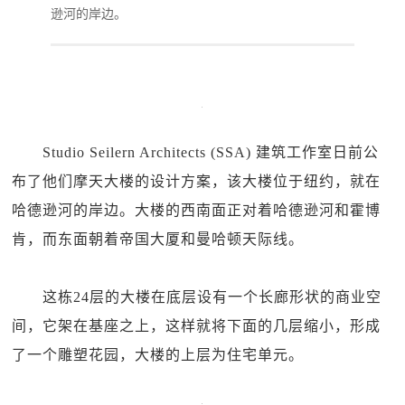
逊河的岸边。
Studio Seilern Architects (SSA) 建筑工作室日前公
布了他们摩天大楼的设计方案，该大楼位于纽约，就在
哈德逊河的岸边。大楼的西南面正对着哈德逊河和霍博
肯，而东面朝着帝国大厦和曼哈顿天际线。
这栋24层的大楼在底层设有一个长廊形状的商业空
间，它架在基座之上，这样就将下面的几层缩小，形成
了一个雕塑花园，大楼的上层为住宅单元。