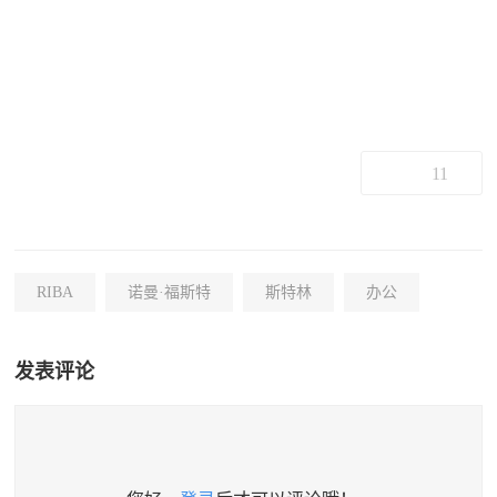
11
RIBA
诺曼·福斯特
斯特林
办公
发表评论