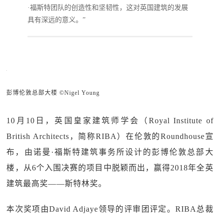
·福斯特团队的创造性和坚韧性，这对英国建筑的发展
具有深远的意义。”
彭博伦敦总部大楼 ©Nigel Young
10月10日，英国皇家建筑师学会（Royal Institute of
British Architects，简称RIBA）在伦敦的Roundhouse宣
布，由诺曼·福斯特建筑事务所设计的彭博伦敦总部大
楼，从6个入围决赛的项目中脱颖而出，赢得2018年全英
建筑最高奖——斯特林奖。
本次奖项由David Adjaye领导的评审团评定。RIBA总裁