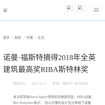
首页
/
发现
/
时事
/ 正文
诺曼·福斯特摘得2018年全英
建筑最高奖RIBA斯特林奖
纯良的心
2018-10-12
来源：微信号--有方空间
本次奖项由David Adjaye领导的评审团评定。RIBA总裁
Ben Derbyshire表示：“办公大楼的设计充分体现了诺曼