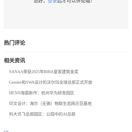
您好，
登录
后才可以评论哦！
热门评论
相关资讯
SANAA荣获2025年RIBA皇家建筑金奖
Gensler和SWA设计的沃尔玛全球总部正式开放
HENN海茵新作：杭州华为研发园区
印文设计：海尔（无锡）物联生态网示范基地
科大讯飞总部园区：公园中的AI总部