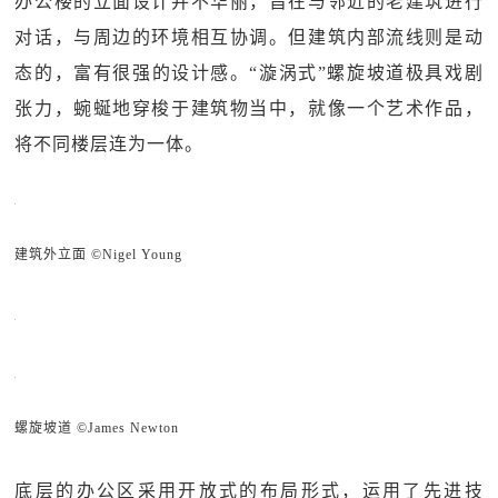
办公楼的立面设计并不华丽，旨在与邻近的老建筑进行
对话，与周边的环境相互协调。但建筑内部流线则是动
态的，富有很强的设计感。“漩涡式”螺旋坡道极具戏剧
张力，蜿蜒地穿梭于建筑物当中，就像一个艺术作品，
将不同楼层连为一体。
建筑外立面 ©Nigel Young
螺旋坡道 ©James Newton
底层的办公区采用开放式的布局形式，运用了先进技