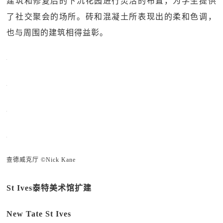
建筑和修复后的下沉花园进行灵活的布置，为学生提供
了社交聚会的场所。砖和混凝土所表现出的柔和色调，
也与周围的建筑相得益彰。
查德威克厅 ©Nick Kane
St Ives泰特美术馆扩建
New Tate St Ives