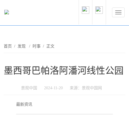
首页
/
发现
/
时事
/ 正文
墨西哥巴帕洛阿潘河线性公园
景观中国
2024-11-20
来源：景观中国网
最新资讯