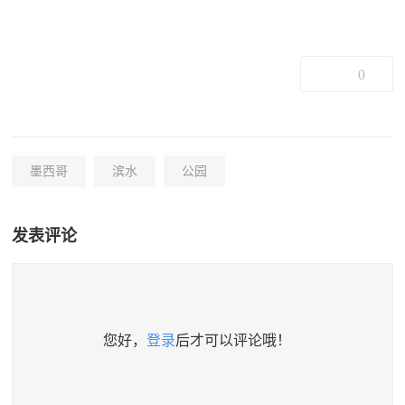
0
墨西哥
滨水
公园
发表评论
您好，
登录
后才可以评论哦！