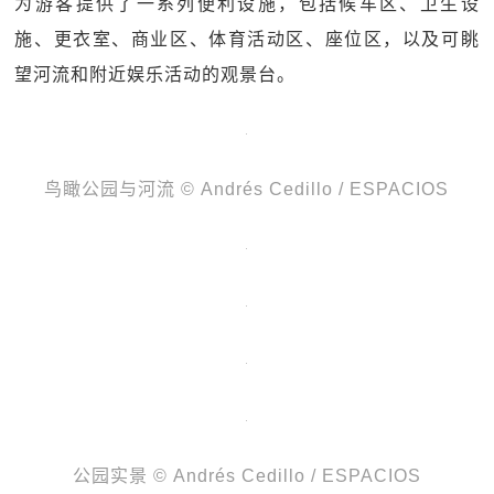
为游客提供了一系列便利设施，包括候车区、卫生设
施、更衣室、商业区、体育活动区、座位区，以及可眺
望河流和附近娱乐活动的观景台。
鸟瞰公园与河流 © Andrés Cedillo / ESPACIOS
公园实景 © Andrés Cedillo / ESPACIOS