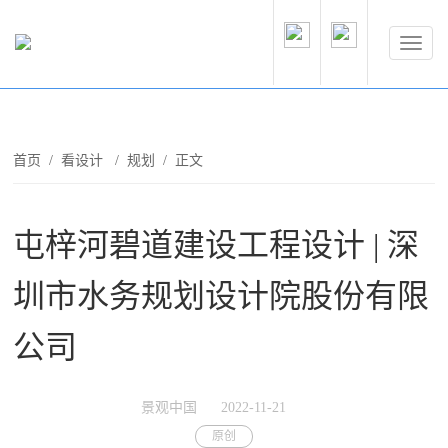
首页
/
看设计
/
规划
/ 正文
屯梓河碧道建设工程设计 | 深
圳市水务规划设计院股份有限
公司
景观中国
2022-11-21
原创