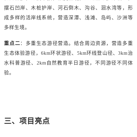
摆石凹岸、木桩护岸、河石倒木、沟谷、洄水湾等，形
成多样的活岸线系统，营造深潭、浅滩、岛屿、沙洲等
多样生境。
重点二
：多重生态游径营造。结合周边资源，营造多重
生态体验游径，6km环状游径、5km环线登山径、3km治
水科普游径、2km自然教育半日游径，不同游径不同体
验。
三、项目亮点