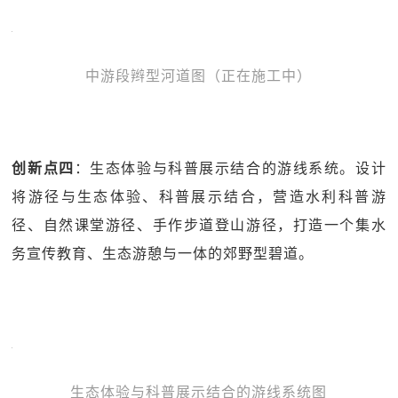
中游段辫型河道图（正在施工中）
创新点四
：生态体验与科普展示结合的游线系统。设计
将游径与生态体验、科普展示结合，营造水利科普游
径、自然课堂游径、手作步道登山游径，打造一个集水
务宣传教育、生态游憩与一体的郊野型碧道。
生态体验与科普展示结合的游线系统图