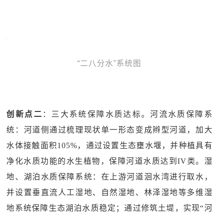
“二八分水”系统图
创新点二
：三大系统保障水质达标。河流水质保障系
统：河道侧通过梳理现状单一形态变成辫型河道，加大
水体接触面积105%，通过设置生态壅水堰，并种植具有
净化水质功能的水生植物，保障河道水质达到IV类。湿
地、湖泊水质保障系统：在上游河道洄水湾进行取水，
并设置垂直流人工湿地、自然湿地、林泽湿地等多维湿
地系统保障生态湖泊水质稳定；通过修筑土堤，实现“河