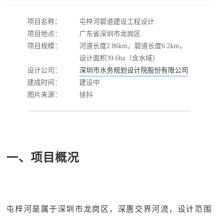
项目名称：
屯梓河碧道建设工程设计
项目地点：
广东省深圳市龙岗区
项目规模：
河道长度2.86km，碧道长度6.2km，
设计面积39.6ha（含水域）
设计公司：
深圳市水务规划设计院股份有限公司
建成时间：
建设中
图片来源：
徐抖
一、项目概况
屯梓河是属于深圳市龙岗区，深惠交界河流，设计范围