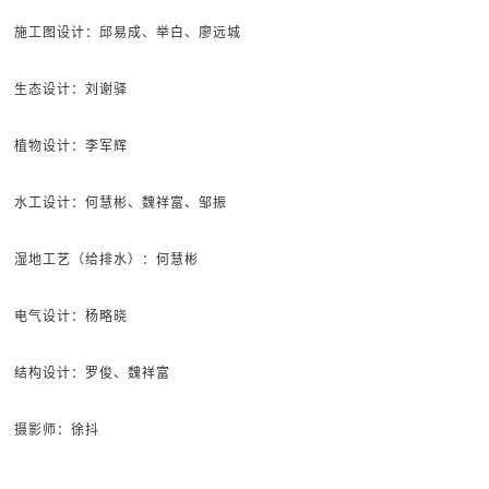
施工图设计：邱易成、举白、廖远城
生态设计：刘谢驿
植物设计：李军辉
水工设计：何慧彬、魏祥富、邹振
湿地工艺（给排水）：何慧彬
电气设计：杨略晓
结构设计：罗俊、魏祥富
摄影师：徐抖