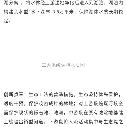
湖分离”，将水体经上游湿地净化后进入到湖泊，湖泊内
构建亲水型“水下森林”3.8万平米，保障湖体水质长期稳
定。
三大系统保障水质图
创新点三
：生态工法的营造措施。生态坚持优先保护，
适度干预。保护茂密成片的林地；对上游段蜿蜒河段全
面保护现状的砾石滩、滩洲，中游段在原有滩涂地基础
上梳理出辫型河道，下游段将人流活动集中与生态堤之