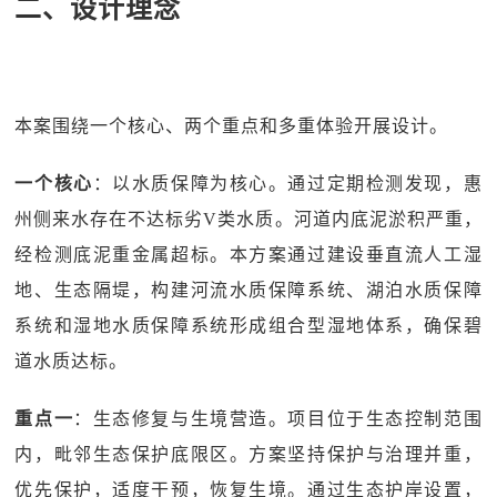
二、设计理念
本案围绕一个核心、两个重点和多重体验开展设计。
一个核心
：以水质保障为核心。通过定期检测发现，惠
州侧来水存在不达标劣V类水质。河道内底泥淤积严重，
经检测底泥重金属超标。本方案通过建设垂直流人工湿
地、生态隔堤，构建河流水质保障系统、湖泊水质保障
系统和湿地水质保障系统形成组合型湿地体系，确保碧
道水质达标。
重点一
：生态修复与生境营造。项目位于生态控制范围
内，毗邻生态保护底限区。方案坚持保护与治理并重，
优先保护，适度干预，恢复生境。通过生态护岸设置，