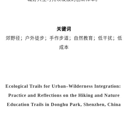
关键词
郊野径；户外徒步；手作步道；自然教育；低干扰；低
成本
Ecological Trails for Urban–Wilderness Integration:
Practice and Reflections on the Hiking and Nature
Education Trails in Donghu Park, Shenzhen, China