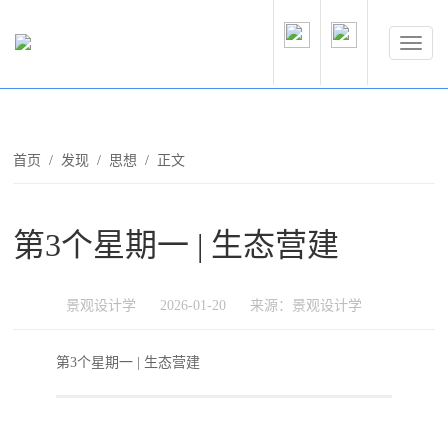
首页
/
发现
/
思想
/ 正文
第3个星期一 | 生态营建
景观设计学
2026-01-20
来源：景观设计学
第3个星期一 | 生态营建