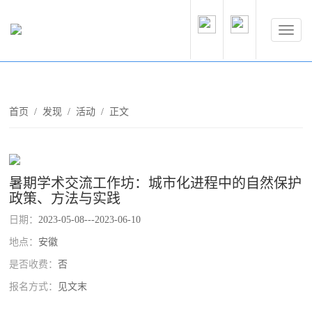
首页
/
发现
/
活动
/ 正文
暑期学术交流工作坊：城市化进程中的自然保护
政策、方法与实践
日期：
2023-05-08---2023-06-10
地点：
安徽
是否收费：
否
报名方式：
见文末