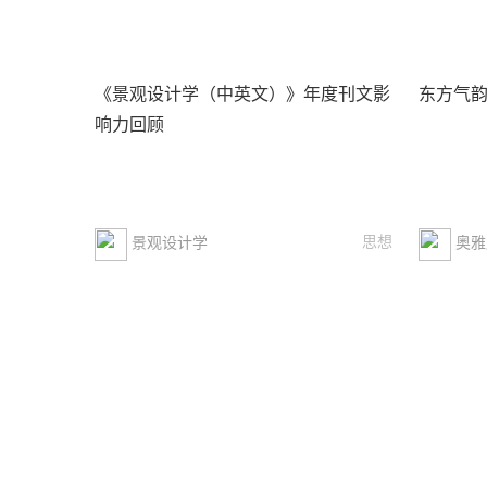
《景观设计学（中英文）》年度刊文影
东方气韵
响力回顾
思想
景观设计学
奥雅