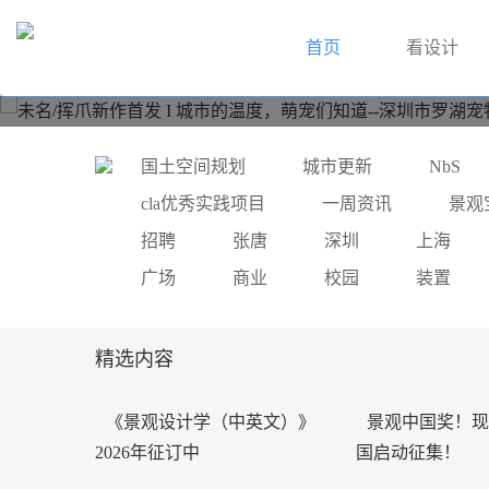
首页
看设计
未名/挥爪新作首发
国土空间规划
城市更新
NbS
cla优秀实践项目
一周资讯
景观
招聘
张唐
深圳
上海
广场
商业
校园
装置
精选内容
《景观设计学（中英文）》
景观中国奖！现
2026年征订中
国启动征集！