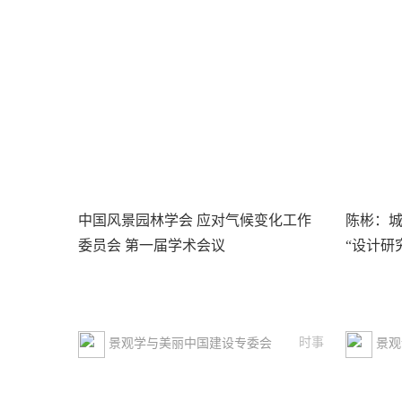
中国风景园林学会 应对气候变化工作
陈彬：城
委员会 第一届学术会议
“设计研
时事
景观学与美丽中国建设专委会
景观