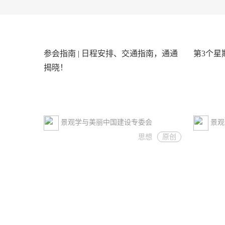
参会指南 | 日程安排、交通指南，通通
第3个星
揭晓！
景观学与美丽中国建设专委会
景观
思想
原创