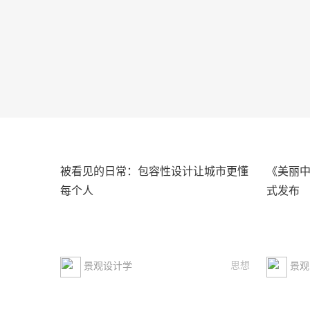
被看见的日常：包容性设计让城市更懂
《美丽
每个人
式发布
思想
景观设计学
景观