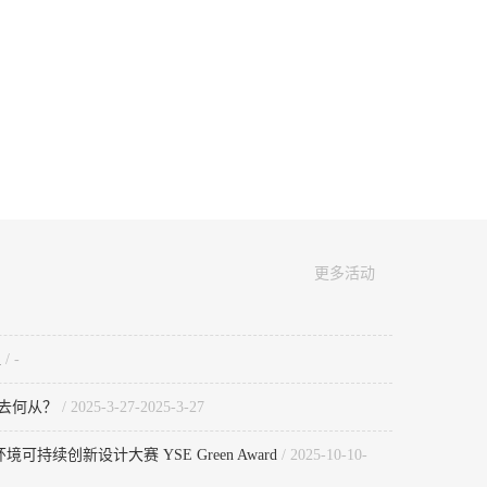
更多活动
值
/ -
何去何从？
/ 2025-3-27-2025-3-27
环境可持续创新设计大赛 YSE Green Award
/ 2025-10-10-