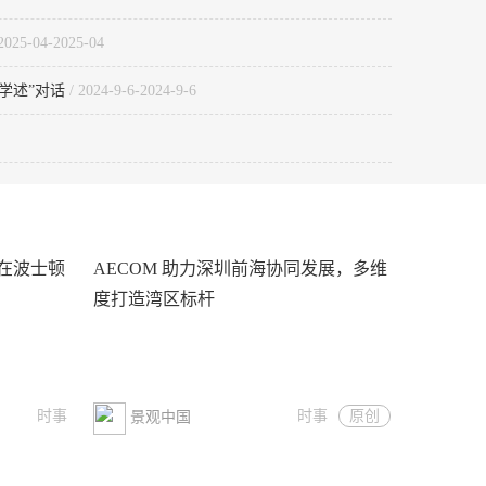
2025-04-2025-04
学述”对话
/ 2024-9-6-2024-9-6
在波士顿
AECOM 助力深圳前海协同发展，多维
度打造湾区标杆
时事
时事
原创
景观中国