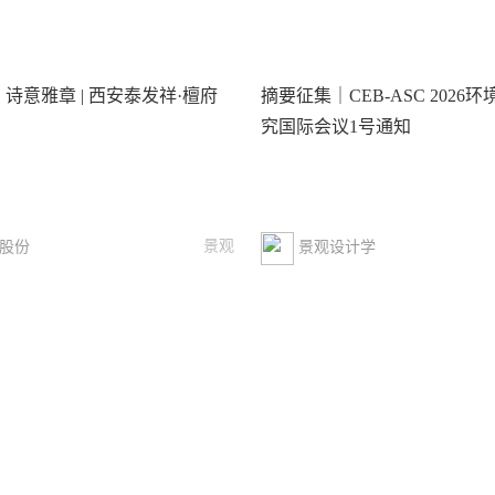
 诗意雅章 | 西安泰发祥·檀府
摘要征集｜CEB-ASC 2026
究国际会议1号通知
景观
股份
景观设计学