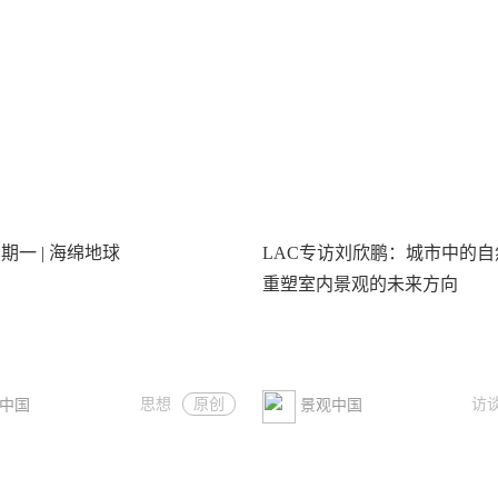
期一 | 海绵地球
LAC专访刘欣鹏：城市中的自
重塑室内景观的未来方向
思想
原创
访
中国
景观中国