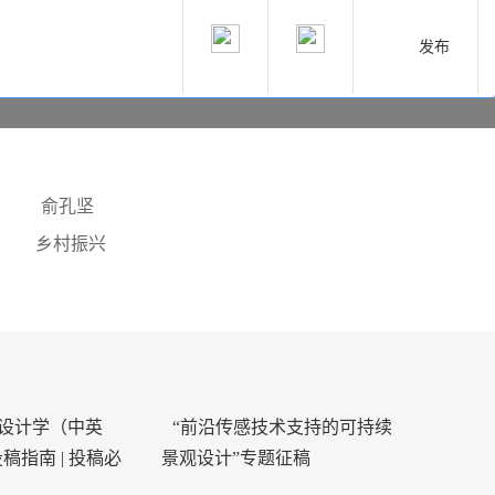
发布
圳市罗湖宠物友好公园
俞孔坚
乡村振兴
观设计学（中英
“前沿传感技术支持的可持续
稿指南 | 投稿必
景观设计”专题征稿