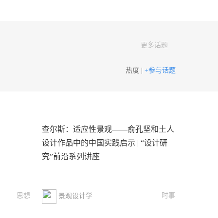
更多话题
热度 |
+参与话题
查尔斯：适应性景观——俞孔坚和土人
设计作品中的中国实践启示 | “设计研
究”前沿系列讲座
思想
时事
景观设计学