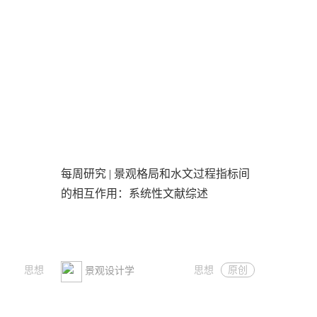
每周研究 | 景观格局和水文过程指标间
的相互作用：系统性文献综述
思想
思想
原创
景观设计学