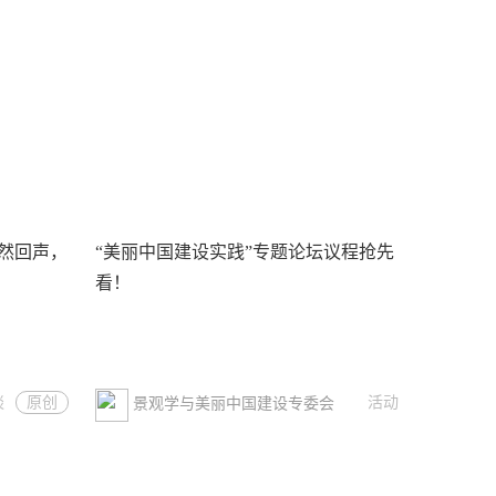
然回声，
“美丽中国建设实践”专题论坛议程抢先
看！
谈
原创
活动
景观学与美丽中国建设专委会