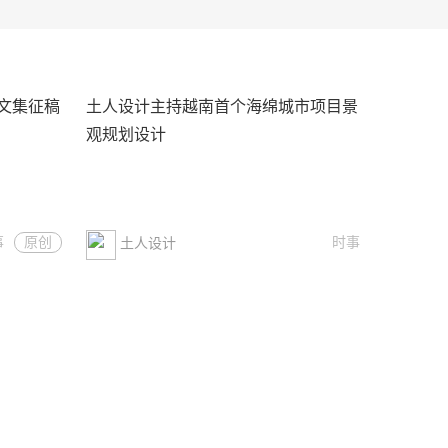
文集征稿
土人设计主持越南首个海绵城市项目景
观规划设计
事
原创
时事
土人设计