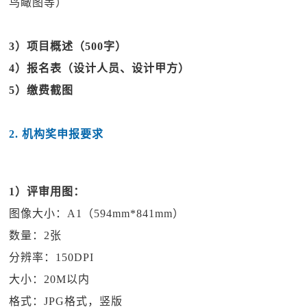
鸟瞰图等）
3）项目概述（500字）
4）报名表（设计人员、设计甲方）
5）缴费截图
2. 机构奖申报要求
1）评审用图：
图像大小：A1（594mm*841mm）
数量：2张
分辨率：150DPI
大小：20M以内
格式：JPG格式，竖版