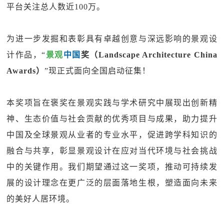
平台关注总人数近100万。
为进一步发掘和表彰具有卓越创意与深远影响的景观设
计作品，“
景观
中国
奖（Landscape Architecture China
Awards）
”现正式面向全国启动征集！
本奖项旨在褒奖在景观实践与学术研究中展现出创新精
神、生态价值与社会贡献的优秀项目与成果，助力提升
中国及全球景观从业者的专业水平，促进跨学科知识的
融合与共享，彰显景观设计在应对当代环境与社会挑战
中的关键作用。我们期望通过这一奖项，推动可持续发
展的设计理念在更广泛的层面落地生根，塑造面向未来
的美好人居环境。