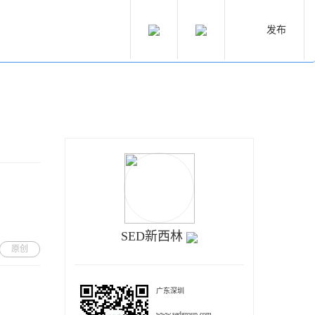
发布
SED新西林
原创
广东深圳
www.sedgroup.com