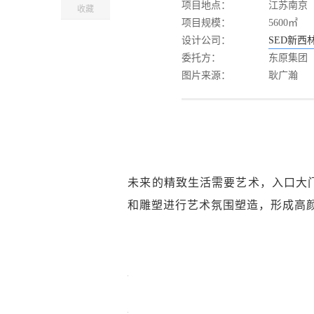
项目地点：
江苏南京
收藏
项目规模：
5600㎡
设计公司：
SED新西
委托方：
东原集团
图片来源：
耿广瀚
未来的精致生活需要艺术，入口大
和雕塑进行艺术氛围塑造，形成高