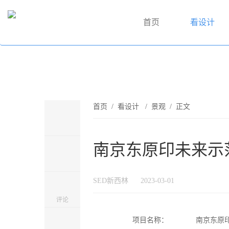
首页
看设计
首页
/
看设计
/
景观
/ 正文
南京东原印未来示范
SED新西林
2023-03-01
评论
项目名称：
南京东原