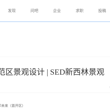
发现
问吧
企业
求职
投稿
区景观设计 | SED新西林景观
印未来（首开区）