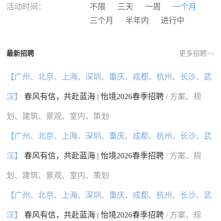
河南
湖北
湖南
广东
活动时间：
不限
三天
一周
一个月
广西
海南
重庆
四川
三个月
半年内
进行中
贵州
云南
西藏
陕西
甘肃
青海
宁夏
新疆
最新招聘
更多招聘>>
香港
澳门
台湾
国外
【广州、北京、上海、深圳、重庆、成都、杭州、长沙、武
汉】
春风有信，共赴蓝海 | 怡境2026春季招聘
/ 方案、规
划、建筑、景观、室内、策划
【广州、北京、上海、深圳、重庆、成都、杭州、长沙、武
汉】
春风有信，共赴蓝海 | 怡境2026春季招聘
/ 方案、规
划、建筑、景观、室内、策划
【广州、北京、上海、深圳、重庆、成都、杭州、长沙、武
汉】
春风有信，共赴蓝海 | 怡境2026春季招聘
/ 方案、规