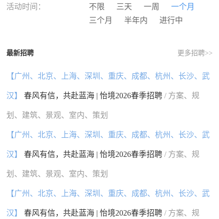
河南
湖北
湖南
广东
活动时间：
不限
三天
一周
一个月
广西
海南
重庆
四川
三个月
半年内
进行中
贵州
云南
西藏
陕西
甘肃
青海
宁夏
新疆
最新招聘
更多招聘>>
香港
澳门
台湾
国外
【广州、北京、上海、深圳、重庆、成都、杭州、长沙、武
汉】
春风有信，共赴蓝海 | 怡境2026春季招聘
/ 方案、规
划、建筑、景观、室内、策划
【广州、北京、上海、深圳、重庆、成都、杭州、长沙、武
汉】
春风有信，共赴蓝海 | 怡境2026春季招聘
/ 方案、规
划、建筑、景观、室内、策划
【广州、北京、上海、深圳、重庆、成都、杭州、长沙、武
汉】
春风有信，共赴蓝海 | 怡境2026春季招聘
/ 方案、规