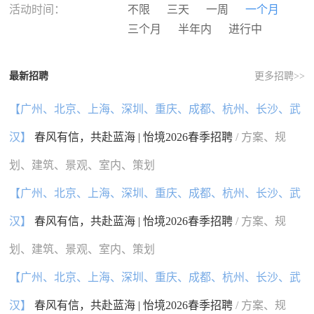
河南
湖北
湖南
广东
活动时间：
不限
三天
一周
一个月
广西
海南
重庆
四川
三个月
半年内
进行中
贵州
云南
西藏
陕西
甘肃
青海
宁夏
新疆
最新招聘
更多招聘>>
香港
澳门
台湾
国外
【广州、北京、上海、深圳、重庆、成都、杭州、长沙、武
汉】
春风有信，共赴蓝海 | 怡境2026春季招聘
/ 方案、规
划、建筑、景观、室内、策划
【广州、北京、上海、深圳、重庆、成都、杭州、长沙、武
汉】
春风有信，共赴蓝海 | 怡境2026春季招聘
/ 方案、规
划、建筑、景观、室内、策划
【广州、北京、上海、深圳、重庆、成都、杭州、长沙、武
汉】
春风有信，共赴蓝海 | 怡境2026春季招聘
/ 方案、规