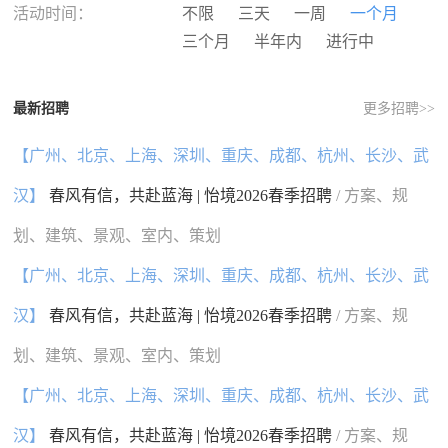
河南
湖北
湖南
广东
活动时间：
不限
三天
一周
一个月
广西
海南
重庆
四川
三个月
半年内
进行中
贵州
云南
西藏
陕西
甘肃
青海
宁夏
新疆
最新招聘
更多招聘>>
香港
澳门
台湾
国外
【广州、北京、上海、深圳、重庆、成都、杭州、长沙、武
汉】
春风有信，共赴蓝海 | 怡境2026春季招聘
/ 方案、规
划、建筑、景观、室内、策划
【广州、北京、上海、深圳、重庆、成都、杭州、长沙、武
汉】
春风有信，共赴蓝海 | 怡境2026春季招聘
/ 方案、规
划、建筑、景观、室内、策划
【广州、北京、上海、深圳、重庆、成都、杭州、长沙、武
汉】
春风有信，共赴蓝海 | 怡境2026春季招聘
/ 方案、规