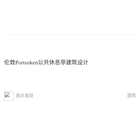
伦敦Portsoken公共休息亭建筑设计
建筑
雨半青荷