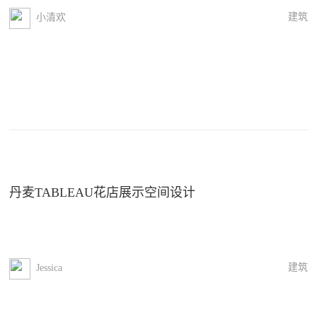
建筑
小清欢
丹麦TABLEAU花店展示空间设计
建筑
Jessica