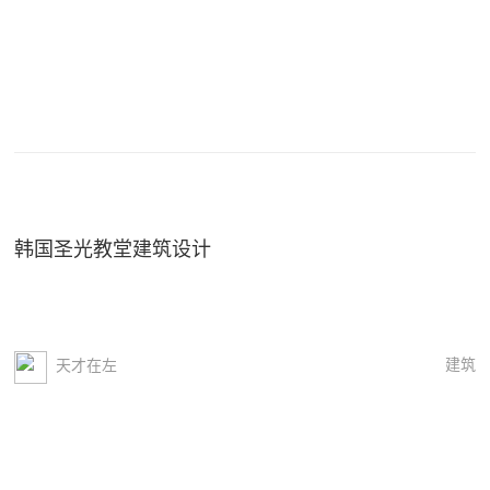
韩国圣光教堂建筑设计
建筑
天才在左