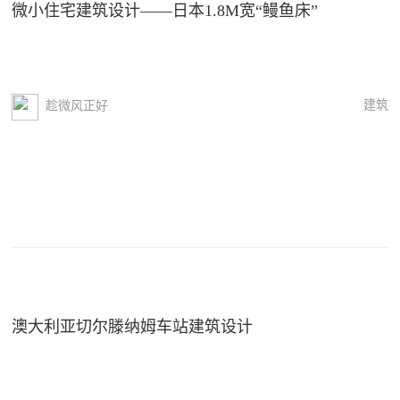
微小住宅建筑设计——日本1.8M宽“鳗鱼床”
建筑
趁微风正好
澳大利亚切尔滕纳姆车站建筑设计