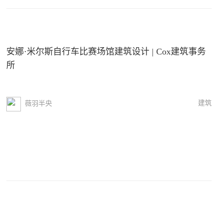
安娜·米尔斯自行车比赛场馆建筑设计 | Cox建筑事务
所
建筑
薇羽半央