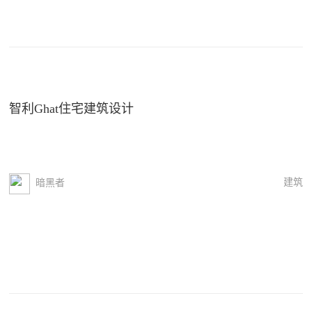
智利Ghat住宅建筑设计
建筑
暗黑者