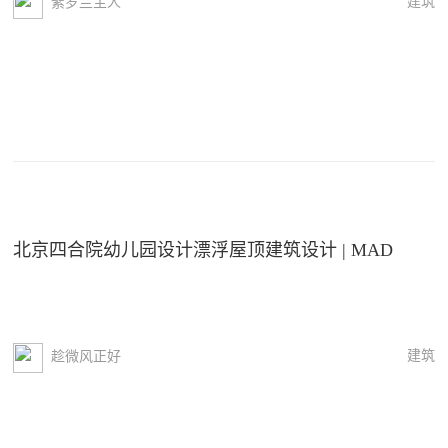
建筑
紫罗兰主人
北京四合院幼儿园设计漂浮屋顶建筑设计 | MAD
建筑
趁微风正好