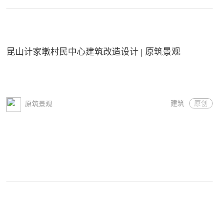
昆山计家墩村民中心建筑改造设计 | 原筑景观
建筑
原创
原筑景观