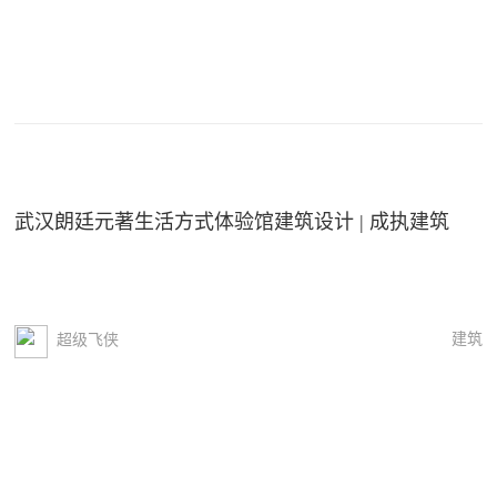
武汉朗廷元著生活方式体验馆建筑设计 | 成执建筑
建筑
超级飞侠