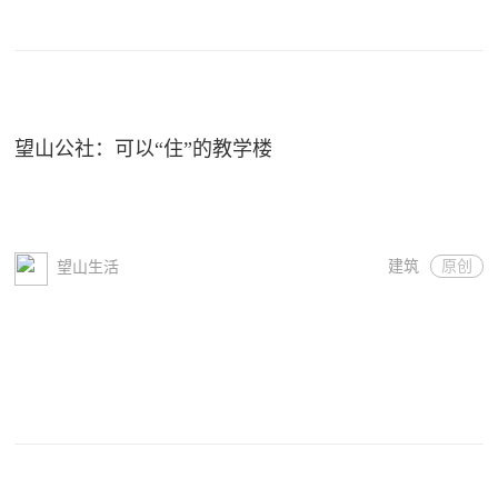
望山公社：可以“住”的教学楼
建筑
原创
望山生活