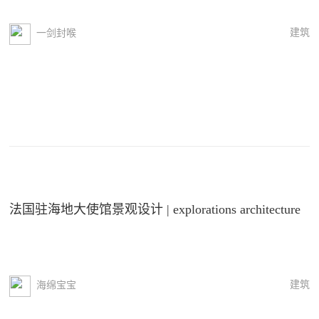
建筑
一剑封喉
法国驻海地大使馆景观设计 | explorations architecture
建筑
海绵宝宝