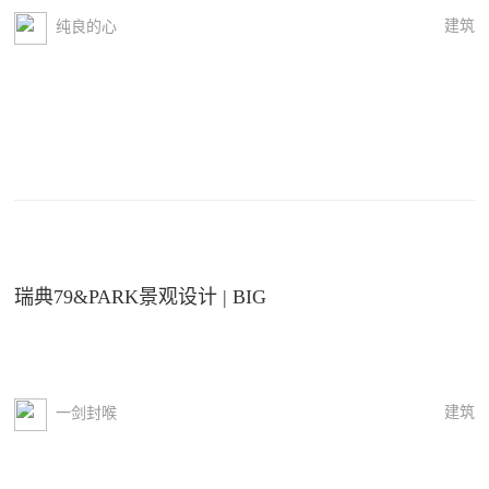
建筑
纯良的心
瑞典79&PARK景观设计 | BIG
建筑
一剑封喉