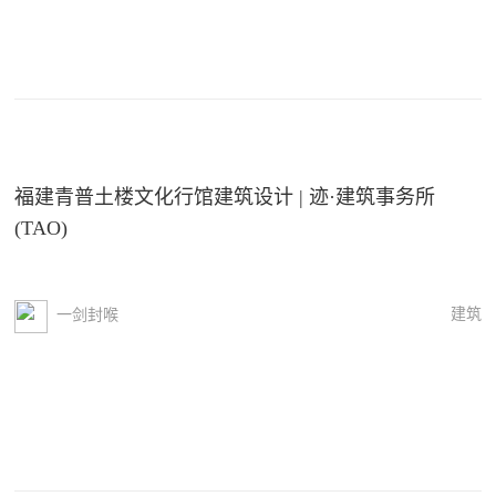
福建青普土楼文化行馆建筑设计 | 迹·建筑事务所
(TAO)
建筑
一剑封喉