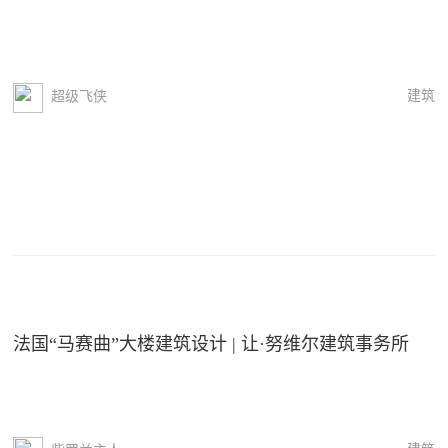
建筑
超级飞侠
法国“马赛曲”大楼建筑设计 | 让·努维尔建筑事务所